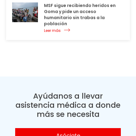
MSF sigue recibiendo heridos en
Goma y pide un acceso
humanitario sin trabas a la
población
Leer más
Ayúdanos a llevar
asistencia médica a donde
más se necesita
Asóciate