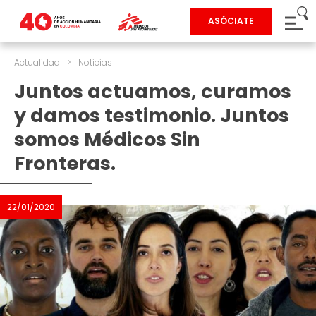
ASÓCIATE
Actualidad
>
Noticias
Juntos actuamos, curamos
y damos testimonio. Juntos
somos Médicos Sin
Fronteras.
22/01/2020