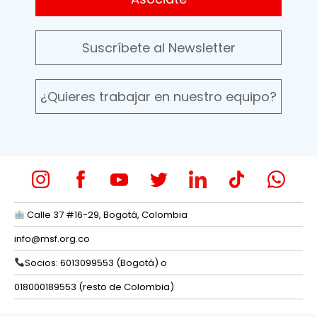
Suscríbete al Newsletter
¿Quieres trabajar en nuestro equipo?
Calle 37 #16-29, Bogotá, Colombia
info@msf.org.co
Socios: 6013099553 (Bogotá) o
018000189553 (resto de Colombia)