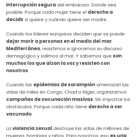
interrupción segura
del embarazo. Donde sea
posible. Porque cada mujer tiene el
derecho a
decidir
si quiere y cuándo quiere ser madre.
Cuando los líderes europeos deciden que se puede
dejar morir a personas en el medio del mar
Mediterráneo
, resistimos e ignoramos su discurso
demagógico y salimos al mar. Y sabemos que
son
muchos los que alzan la voz y resisten con
nosotros
.
Cuando las
epidemias de sarampión
amenazan las
vidas de miles en Congo, Chad o Níger, organizamos
campañas de vacunación masivas
. Sin importar los
obstáculos. Porque cada niño tiene
derecho a ser
vacunado
.
La
violencia sexual
destruye las vidas de millones de
mujeres, hombres y niños. Para nosotros, eso
es una