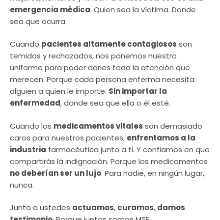
emergencia médica
. Quien sea la víctima. Donde
sea que ocurra.
Cuando
pacientes altamente contagiosos
son
temidos y rechazados, nos ponemos nuestro
uniforme para poder darles toda la atención que
merecen. Porque cada persona enferma necesita
alguien a quien le importe.
Sin importar la
enfermedad
, donde sea que ella o él esté.
Cuando los
medicamentos vitales
son demasiado
caros para nuestros pacientes,
enfrentamos a la
industria
farmacéutica junto a ti. Y confiamos en que
compartirás la indignación. Porque los medicamentos
no deberían ser un lujo
. Para nadie, en ningún lugar,
nunca.
Junto a ustedes
actuamos
,
curamos
,
damos
testimonio
. Porque juntos somos MSF.