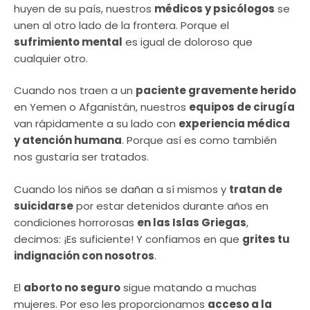
huyen de su país, nuestros
médicos y psicólogos
se
unen al otro lado de la frontera. Porque el
sufrimiento mental
es igual de doloroso que
cualquier otro.
Cuando nos traen a un
paciente gravemente herido
en Yemen o Afganistán, nuestros
equipos de cirugía
van rápidamente a su lado con
experiencia médica
y atención humana
. Porque así es como también
nos gustaría ser tratados.
Cuando los niños se dañan a sí mismos y
tratan de
suicidarse
por estar detenidos durante años en
condiciones horrorosas
en las Islas Griegas
,
decimos: ¡Es suficiente! Y confiamos en que
grites tu
indignación con nosotros
.
El
aborto no seguro
sigue matando a muchas
mujeres. Por eso les proporcionamos
acceso a la