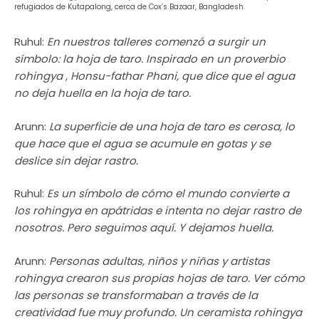
refugiados de Kutapalong, cerca de Cox’s Bazaar, Bangladesh.
Ruhul:
En nuestros talleres comenzó a surgir un
símbolo: la hoja de taro. Inspirado en un proverbio
rohingya
, Honsu-fathar Phani, que dice que el agua
no deja huella en la hoja de taro.
Arunn:
La superficie de una hoja de taro es cerosa, lo
que hace que el agua se acumule en gotas y se
deslice sin dejar rastro.
Ruhul:
Es un símbolo de cómo el mundo convierte a
los
rohingya
en apátridas e intenta no dejar rastro de
nosotros. Pero seguimos aquí. Y dejamos huella.
Arunn:
Personas adultas, niños y niñas y artistas
rohingya crearon sus propias hojas de taro. Ver cómo
las personas se transformaban a través de la
creatividad fue muy profundo. Un ceramista
rohingya