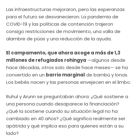
Las infraestructuras mejoraron, pero las esperanzas
para el futuro se desvanecieron. La pandemia de
COVID-19 y las políticas de contención trajeron
consigo restricciones de movimiento, una valla de
alambre de púas y una reducción de la ayuda.
El campamento, que ahora acoge a más de 1,3
millones de refugiados rohingya
—algunos desde
hace décadas, otros solo desde hace meses— se ha
convertido en un
barrio marginal
de bambú y lonas.
Los bebés nacen y las personas envejecen en el limbo.
Ruhul y Arunn se preguntaban ahora: ¿Qué sostiene a
una persona cuando desaparece la financiación?
¿Qué la sostiene cuando su situación legal no ha
cambiado en 40 años? ¿Qué significa realmente ser
apátrida y qué implica eso para quienes están a su
lado?