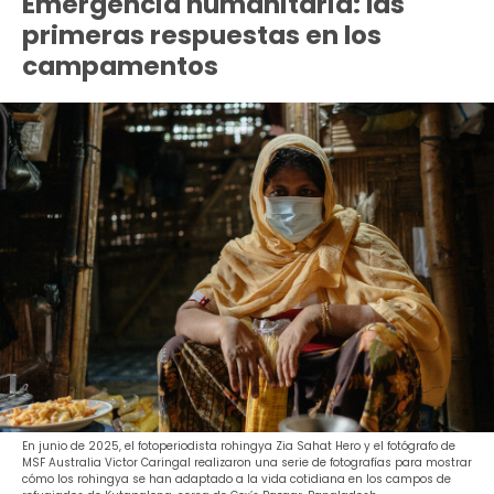
Emergencia humanitaria: las
primeras respuestas en los
campamentos
En junio de 2025, el fotoperiodista rohingya Zia Sahat Hero y el fotógrafo de
MSF Australia Victor Caringal realizaron una serie de fotografías para mostrar
cómo los rohingya se han adaptado a la vida cotidiana en los campos de