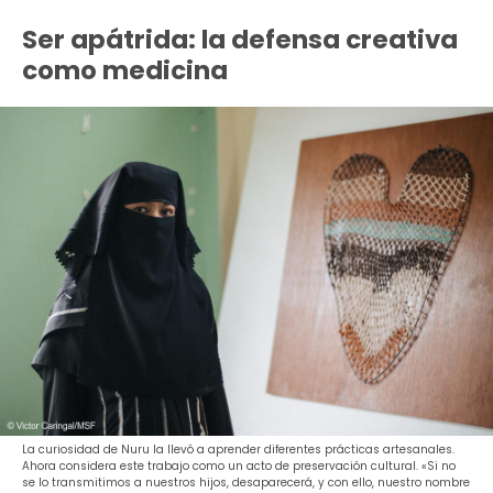
Ser apátrida: la defensa creativa
como medicina
La curiosidad de Nuru la llevó a aprender diferentes prácticas artesanales.
Ahora considera este trabajo como un acto de preservación cultural. «Si no
se lo transmitimos a nuestros hijos, desaparecerá, y con ello, nuestro nombre