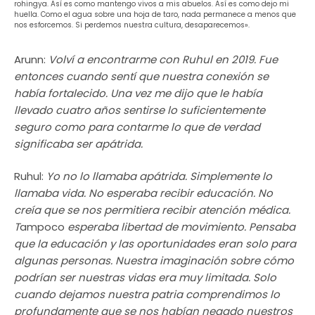
rohingya. Así es como mantengo vivos a mis abuelos. Así es como dejo mi
huella. Como el agua sobre una hoja de taro, nada permanece a menos que
nos esforcemos. Si perdemos nuestra cultura, desaparecemos».
Arunn:
Volví a encontrarme con Ruhul en 2019. Fue
entonces cuando sentí que nuestra conexión se
había fortalecido. Una vez me dijo que le había
llevado cuatro años sentirse lo suficientemente
seguro como para contarme lo que de verdad
significaba ser apátrida.
Ruhul:
Yo no lo llamaba apátrida. Simplemente lo
llamaba vida. No esperaba recibir educación. No
creía que se nos permitiera recibir atención médica.
T
ampoco
esperaba libertad de movimiento. Pensaba
que la educación y las oportunidades eran solo para
algunas personas. Nuestra imaginación sobre cómo
podrían ser nuestras vidas era muy limitada. Solo
cuando dejamos nuestra patria comprendimos lo
profundamente que se nos habían negado nuestros