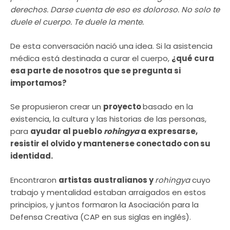
derechos. Darse cuenta de eso es doloroso. No solo te
duele el cuerpo. Te duele la mente.
De esta conversación nació una idea. Si la asistencia
médica está destinada a curar el cuerpo,
¿qué cura
esa parte de nosotros que se pregunta si
importamos?
Se propusieron crear un
proyecto
basado en la
existencia, la cultura y las historias de las personas,
para
ayudar al pueblo
rohingya
a expresarse,
resistir el olvido y mantenerse conectado con su
identidad.
Encontraron
artistas australianos y
rohingya
cuyo
trabajo y mentalidad estaban arraigados en estos
principios, y juntos formaron la Asociación para la
Defensa Creativa (CAP en sus siglas en inglés).