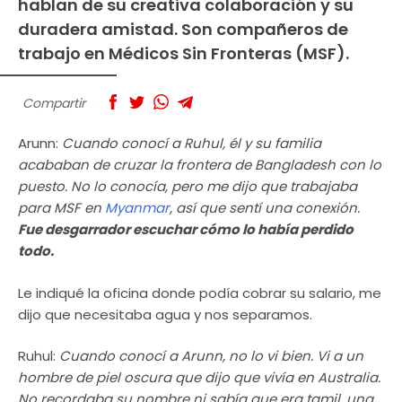
hablan de su creativa colaboración y su
duradera amistad. Son compañeros de
trabajo en Médicos Sin Fronteras (MSF).
Compartir
Arunn:
Cuando conocí a Ruhul, él y su familia
acababan de cruzar la frontera de Bangladesh con lo
puesto. No lo conocía, pero me dijo que trabajaba
para MSF en
Myanmar
, así que sentí una conexión.
Fue desgarrador escuchar cómo lo había perdido
todo.
Le indiqué la oficina donde podía cobrar su salario, me
dijo que necesitaba agua y nos separamos.
Ruhul:
Cuando conocí a Arunn, no lo vi bien. Vi a un
hombre de piel oscura que dijo que vivía en Australia.
No recordaba su nombre ni sabía que era tamil, una