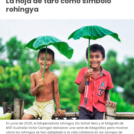
La hoja de taro como símbolo
rohingya
En junio de 2025, el fotoperiodista rohingya Zia Sahat Hero y el fotógrafo de
MSF Australia Victor Caringal realizaron una serie de fotografías para mostrar
cómo los rohingya se han adaptado a la vida cotidiana en los campos de