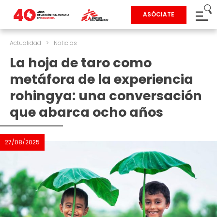
ASÓCIATE
Actualidad
>
Noticias
La hoja de taro como
metáfora de la experiencia
rohingya: una conversación
que abarca ocho años
27/08/2025