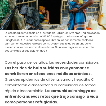
La escalada de violencia en el estado de Rakáin, en Myanmar, ha provocado
la llegada reciente de más de 100.000
rohingya
que buscan refugio en
Bangladesh. Al quedar poco espacio libre en los densamente poblados
campamentos, estos
rohingya
construyeron sus refugios en una zona
propensa a los deslizamientos de tierra. Su nuevo hogar es mucho más
pequeño que el que dejaron atrás.
Con el paso de los años, las necesidades cambiaron.
Las heridas de bala sufridas en Myanmar se
convirtieron en afecciones médicas crónicas.
Grandes epidemias de difteria, sarna y hepatitis C
comenzaron a amenazar a la comunidad de forma
rápida e incontrolable.
La comunidad rohingya se
enfrentó a nuevos retos que trajo consigo la vida
como personas refugiadas.