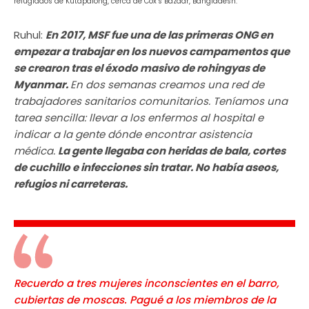
refugiados de Kutapalong, cerca de Cox’s Bazaar, Bangladesh.
Ruhul:
En 2017, MSF fue una de las primeras ONG en
empezar a trabajar en los nuevos campamentos que
se crearon tras el éxodo masivo de rohingyas de
Myanmar.
En dos semanas creamos una red de
trabajadores sanitarios comunitarios. Teníamos una
tarea sencilla: llevar a los enfermos al hospital e
indicar a la gente dónde encontrar asistencia
médica.
La gente llegaba con heridas de bala, cortes
de cuchillo e infecciones sin tratar. No había aseos,
refugios ni carreteras.
Recuerdo a tres mujeres inconscientes en el barro,
cubiertas de moscas. Pagué a los miembros de la