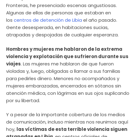
Fronteras, he presenciado escenas angustiosas.
Algunas de ellas de personas que estaban en
los
centros de detención de Libia
el año pasado.
Gente desesperada, en habitaciones sucias,
atrapadas y despojadas de cualquier esperanza.
Hombres y mujeres me hablaron de la extrema
violencia y explotación que sufrieron durante sus
viajes
. Las mujeres me hablaron de que fueron
violadas y, luego, obligadas a llamar a sus familias
para pedirles dinero. Menores no acompañados y
mujeres embarazadas, encerrados en sótanos sin
atención médica, con lágrimas en sus ojos suplicando
por su libertad.
Y a pesar de la importante cobertura de los medios
de comunicación, incluso mientras nos reunimos aquí
hoy,
las víctimas de esta terrible violencia siguen
atrapadas en Libia
, en centros oficiales de