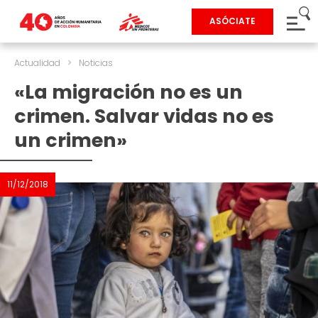
ASÓCIATE
Actualidad
>
Noticias
«La migración no es un
crimen. Salvar vidas no es
un crimen»
11/12/2018