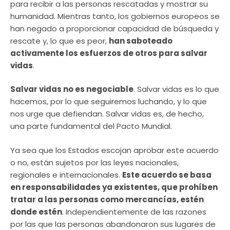
para recibir a las personas rescatadas y mostrar su
humanidad. Mientras tanto, los gobiernos europeos se
han negado a proporcionar capacidad de búsqueda y
rescate y, lo que es peor,
han saboteado
activamente los esfuerzos de otros para salvar
vidas
.
Salvar vidas no es negociable
. Salvar vidas es lo que
hacemos, por lo que seguiremos luchando, y lo que
nos urge que defiendan. Salvar vidas es, de hecho,
una parte fundamental del Pacto Mundial.
Ya sea que los Estados escojan aprobar este acuerdo
o no, están sujetos por las leyes nacionales,
regionales e internacionales.
Este acuerdo se basa
en responsabilidades ya existentes, que prohíben
tratar a las personas como mercancías, estén
donde estén
. Independientemente de las razones
por las que las personas abandonaron sus lugares de