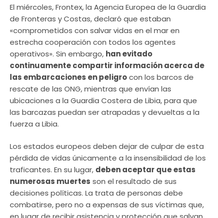
El miércoles, Frontex, la Agencia Europea de la Guardia
de Fronteras y Costas, declaró que estaban
«comprometidos con salvar vidas en el mar en
estrecha cooperación con todos los agentes
operativos». Sin embargo,
han evitado
continuamente compartir información acerca de
las embarcaciones en peligro
con los barcos de
rescate de las ONG, mientras que envían las
ubicaciones a la Guardia Costera de Libia, para que
las barcazas puedan ser atrapadas y devueltas a la
fuerza a Libia.
Los estados europeos deben dejar de culpar de esta
pérdida de vidas únicamente a la insensibilidad de los
traficantes. En su lugar,
deben aceptar que estas
numerosas muertes
son el resultado de sus
decisiones políticas. La trata de personas debe
combatirse, pero no a expensas de sus víctimas que,
en lugar de recibir asistencia y protección que salvan