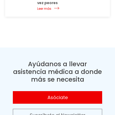
vez peores
Leer más
Ayúdanos a llevar
asistencia médica a donde
más se necesita
Asóciate