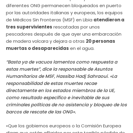
diferentes ONG permanecen bloqueados en puerto
por las autoridades italianas y europeas, los equipos
de Médicos Sin Fronteras (MSF) en Libia
atendieron a
tres supervivientes
rescatadas por unos
pescadores después de que ayer una embarcación
de madera volcara y dejara a otras
20 personas
muertas o desaparecidas
en el agua.
“Basta ya de vacuos lamentos como respuesta a
estas muertes”, dice la responsable de Asuntos
Humanitarios de MSF, Hassiba Hadj Sahraoui. «La
responsabilidad de estas muertes recae
directamente en los estados miembros de la UE,
como resultado específico e inevitable de sus
criminales políticas de no asistencia y bloqueo de los
barcos de rescate de las ONG».
«Que los gobiernos europeos o la Comisión Europea
digan que están afligidos por esta terrible pérdida de