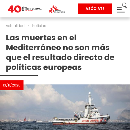
ASÓCIATE
Actualidad
>
Noticias
Las muertes en el
Mediterráneo no son más
que el resultado directo de
políticas europeas
13/11/2020