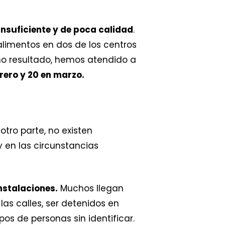
insuficiente y de poca calidad
.
 alimentos en dos de los centros
o resultado, hemos atendido a
rero y 20 en marzo.
tro parte, no existen
 en las circunstancias
nstalaciones.
Muchos llegan
 las calles, ser detenidos en
os de personas sin identificar.