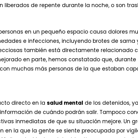
n liberados de repente durante la noche, o son tra
personas en un pequeño espacio causa dolores musc
medades e infecciones, incluyendo brotes de sarna y
ecciosas también está directamente relacionado co
ejorado en parte, hemos constatado que, durante l
s con muchas más personas de la que estaban cap
cto directo en la
salud mental
de los detenidos, y
a información de cuándo podrán salir. Tampoco con
ctivas inmediatas de que su situación mejore. Un 
ón en la que la gente se siente preocupada por vigi