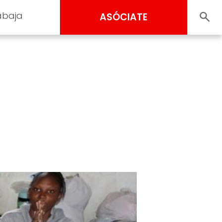
abaja
ASÓCIATE