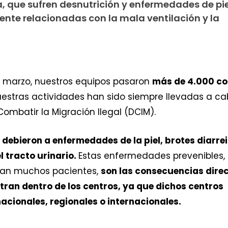
ia, que sufren desnutrición y enfermedades de pie
ente relacionadas con la mala ventilación y la
a marzo, nuestros equipos pasaron
más de 4.000 co
stras actividades han sido siempre llevadas a cab
Combatir la Migración Ilegal (DCIM).
debieron a enfermedades de la piel, brotes diarrei
l tracto urinario.
Estas enfermedades prevenibles, 
an muchos pacientes,
son las consecuencias direc
tran dentro de los centros, ya que dichos centros
cionales, regionales o internacionales.