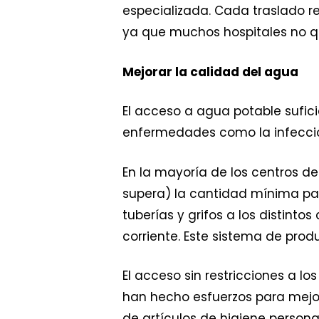
especializada. Cada traslado 
ya que muchos hospitales no qu
Mejorar la calidad del agua
El acceso a agua potable sufici
enfermedades como la infeccione
En la mayoría de los centros de
supera) la cantidad mínima par
tuberías y grifos a los distint
corriente. Este sistema de pro
El acceso sin restricciones a l
han hecho esfuerzos para mejor
de artículos de higiene persona