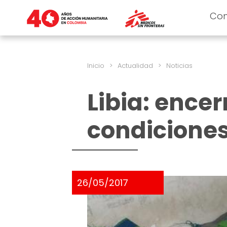
Co
Inicio
>
Actualidad
>
Noticias
Libia: ence
condiciones
26/05/2017