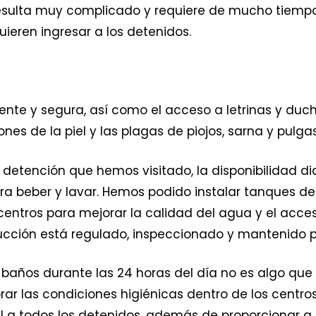
resulta muy complicado y requiere de mucho tiemp
ieren ingresar a los detenidos.
ente y segura, así como el acceso a letrinas y duc
s de la piel y las plagas de piojos, sarna y pulgas
 detención que hemos visitado, la disponibilidad di
a beber y lavar. Hemos podido instalar tanques de
os centros para mejorar la calidad del agua y el acc
ducción está regulado, inspeccionado y mantenido p
os baños durante las 24 horas del día no es algo que
ar las condiciones higiénicas dentro de los centro
l a todos los detenidos, además de proporcionar a 