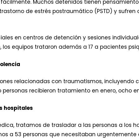
fácilmente. Muchos detenidos tienen pensamientos 
trastorno de estrés postraumático (PSTD) y sufren 
ales en centros de detención y sesiones individual
, los equipos trataron además a 17 a pacientes psiq
iolencia
nes relacionadas con traumatismos, incluyendo cica
o personas recibieron tratamiento en enero, ocho en
s hospitales
a, tratamos de trasladar a las personas a los hosp
erimos a 53 personas que necesitaban urgentemente