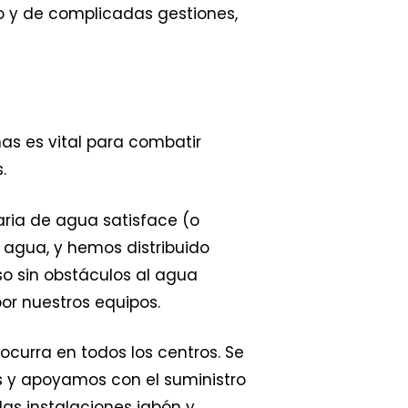
o y de complicadas gestiones,
has es vital para combatir
.
aria de agua satisface (o
 agua, y hemos distribuido
eso sin obstáculos al agua
or nuestros equipos.
 ocurra en todos los centros. Se
s y apoyamos con el suministro
las instalaciones jabón y