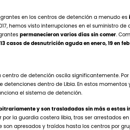
igrantes en los centros de detención a menudo es
017, hemos visto interrupciones en el suministro de
igrantes
permanecieron varios días sin comer
. Com
:
13 casos de desnutrición aguda en enero, 19 en feb
centro de detención oscila significantemente. Por o
e detenciones dentro de Libia. En estos momentos y
unciona el sistema de detención.
bitrariamente y son trasladadas sin más a estas i
 por la guardia costera libia, tras ser arrestados en
son apresados y traídos hasta los centros por grup