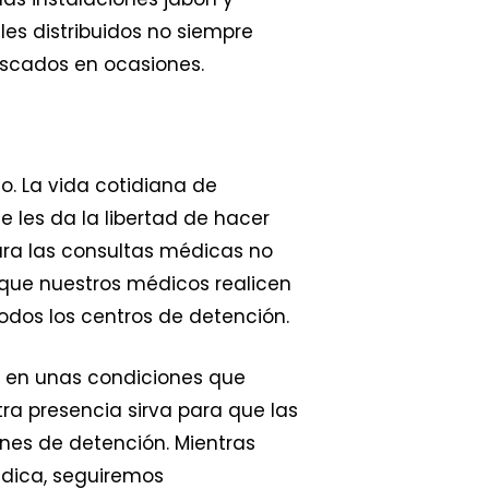
les distribuidos no siempre
iscados en ocasiones.
. La vida cotidiana de
 les da la libertad de hacer
ara las consultas médicas no
 que nuestros médicos realicen
odos los centros de detención.
a en unas condiciones que
a presencia sirva para que las
nes de detención. Mientras
édica, seguiremos