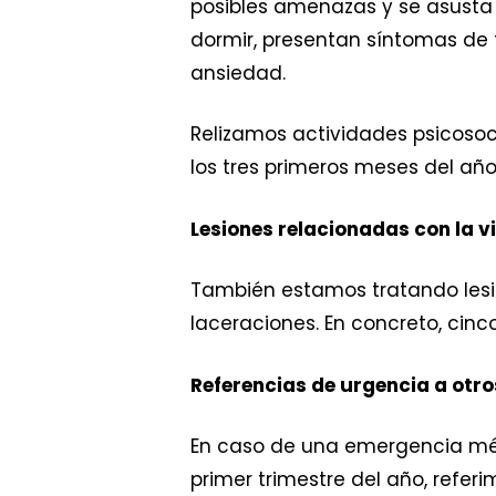
posibles amenazas y se asusta 
dormir, presentan síntomas de 
ansiedad.
Relizamos actividades psicosoci
los tres primeros meses del año
Lesiones relacionadas con la v
También estamos tratando lesio
laceraciones. En concreto, cinc
Referencias de urgencia a otro
En caso de una emergencia médic
primer trimestre del año, ref