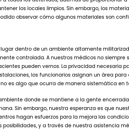
tener los locales limpios. Sin embargo, los materia
 podido observar cómo algunos materiales son conf
lugar dentro de un ambiente altamente militarizado
mente controlada. A nuestros médicos no siempre se
pacientes pueden vernos. La privacidad necesaria p
nstalaciones, los funcionarios asignan un área para
o no es algo que ocurra de manera sistemática en t
 un ambiente donde se mantiene a la gente encerrad
ana. Sin embargo, nuestra esperanza es que nuestr
entros hagan esfuerzos para la mejora las condicio
s posibilidades, y a través de nuestra asistencia m