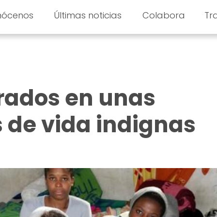
nócenos
Últimas noticias
Colabora
Tr
rrados en unas
 de vida indignas