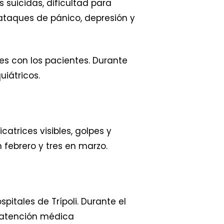
suicidas, dificultad para
ataques de pánico, depresión y
es con los pacientes. Durante
uiátricos.
trices visibles, golpes y
 febrero y tres en marzo.
itales de Trípoli. Durante el
 atención médica