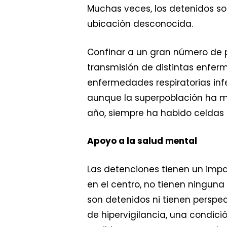
Muchas veces, los detenidos so
ubicación desconocida.
Confinar a un gran número de 
transmisión de distintas enfer
enfermedades respiratorias inf
aunque la superpoblación ha m
año, siempre ha habido celda
Apoyo a la salud mental
Las detenciones tienen un impa
en el centro, no tienen ningun
son detenidos ni tienen perspe
de hipervigilancia, una condici