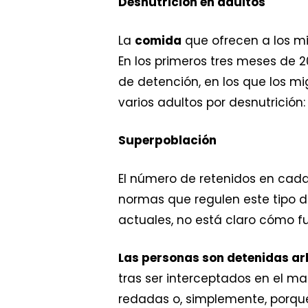
Desnutrición en adultos
La
comida
que ofrecen a los m
En los primeros tres meses de 2
de detención, en los que los m
varios adultos por desnutrición
Superpoblación
El número de retenidos en cada 
normas que regulen este tipo d
actuales, no está claro cómo f
Las personas son detenidas ar
tras ser interceptados en el mar
redadas o, simplemente, porque 