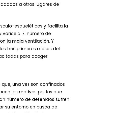
sladados a otros lugares de
ulo-esqueléticos y facilita la
 varicela. El número de
n la mala ventilación. Y
os tres primeros meses del
acitadas para acoger.
a que, una vez son confinados
ocen los motivos por los que
gran número de detenidos sufren
lar su entorno en busca de