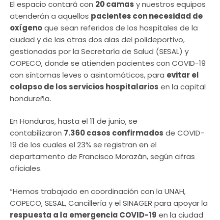
El espacio contará con
20 camas
y nuestros equipos
atenderán a aquellos
pacientes con necesidad de
oxígeno
que sean referidos de los hospitales de la
ciudad y de las otras dos alas del polideportivo,
gestionadas por la Secretaría de Salud (SESAL) y
COPECO, donde se atienden pacientes con COVID-19
con síntomas leves o asintomáticos, para
evitar el
colapso de los servicios hospitalarios
en la capital
hondureña.
En Honduras, hasta el 11 de junio, se
contabilizaron
7.360 casos confirmados
de COVID-
19 de los cuales el 23% se registran en el
departamento de Francisco Morazán, según cifras
oficiales.
“Hemos trabajado en coordinación con la UNAH,
COPECO, SESAL, Cancillería y el SINAGER para apoyar la
respuesta a la emergencia COVID-19
en la ciudad