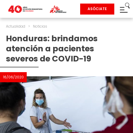
ASÓCIATE
Actualidad
>
Noticias
Honduras: brindamos
atención a pacientes
severos de COVID-19
16/06/2020