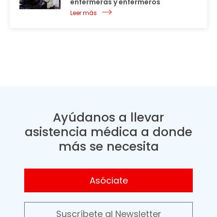
enfermeras y enfermeros
Leer más
Ayúdanos a llevar
asistencia médica a donde
más se necesita
Asóciate
Suscríbete al Newsletter