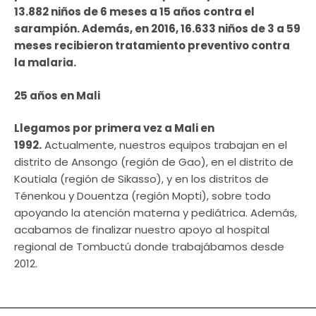
13.882 niños de 6 meses a 15 años contra el
sarampión. Además, en 2016, 16.633 niños de 3 a 59
meses recibieron tratamiento preventivo contra
la malaria.
25 años en Mali
Llegamos por primera vez a Mali en
1992.
Actualmente, nuestros equipos trabajan en el
distrito de Ansongo (región de Gao), en el distrito de
Koutiala (región de Sikasso), y en los distritos de
Ténenkou y Douentza (región Mopti), sobre todo
apoyando la atención materna y pediátrica. Además,
acabamos de finalizar nuestro apoyo al hospital
regional de Tombuctú donde trabajábamos desde
2012.