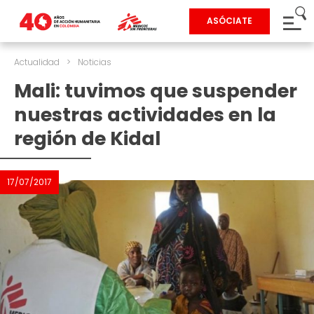
ASÓCIATE
Actualidad
>
Noticias
Mali: tuvimos que suspender
nuestras actividades en la
región de Kidal
17/07/2017