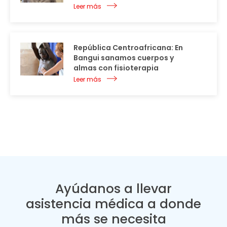
Leer más
República Centroafricana: En
Bangui sanamos cuerpos y
almas con fisioterapia
Leer más
Ayúdanos a llevar
asistencia médica a donde
más se necesita