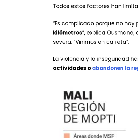
Todos estos factores han limit
“Es complicado porque no hay p
kilómetros
”, explica Ousmane, 
severa. “Vinimos en carreta”.
La violencia y la inseguridad 
actividades o
abandonen la re