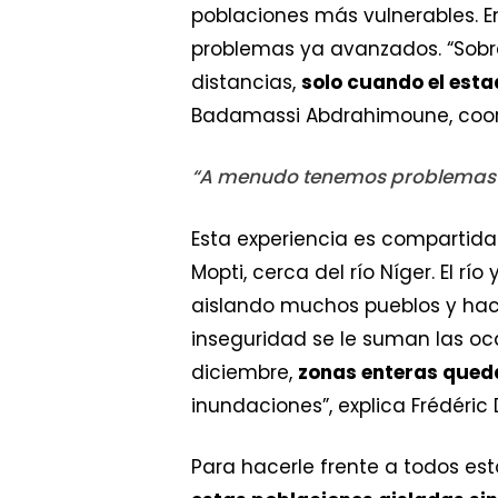
poblaciones más vulnerables. E
problemas ya avanzados. “Sobre 
distancias,
solo cuando el esta
Badamassi Abdrahimoune, coord
“A menudo tenemos problemas p
Esta experiencia es compartida 
Mopti, cerca del río Níger. El río
aislando muchos pueblos y haci
inseguridad se le suman las oc
diciembre,
zonas enteras qued
inundaciones”, explica Frédéric 
Para hacerle frente a todos es