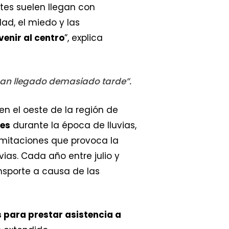
tes suelen llegan con
ad, el miedo y las
enir al centro
”, explica
an llegado demasiado tarde”.
en el oeste de la región de
nes
durante la época de lluvias,
imitaciones que provoca la
ias. Cada año entre julio y
ansporte a causa de las
para prestar asistencia a