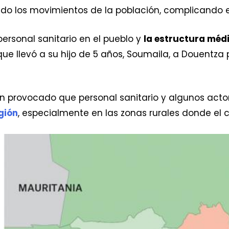
ado los movimientos de la población, complicando 
ersonal sanitario en el pueblo y
la estructura méd
que llevó a su hijo de 5 años, Soumaila, a Douentza
han provocado que personal sanitario y algunos act
gión
, especialmente en las zonas rurales donde el c