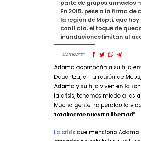
parte de grupos armados no
En 2015, pese a la firma de 
la región de Mopti, que hoy 
conflicto, el toque de qued
inundaciones limitan al ac
Compartir
Adama acompaña a su hija emba
Douentza, en la región de Mopti
Adama y su hija viven en la zo
la crisis, tenemos miedo a los a
Mucha gente ha perdido la vida 
totalmente nuestra libertad
”.
La crisis
que menciona Adama com