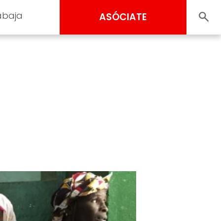
abaja
ASÓCIATE