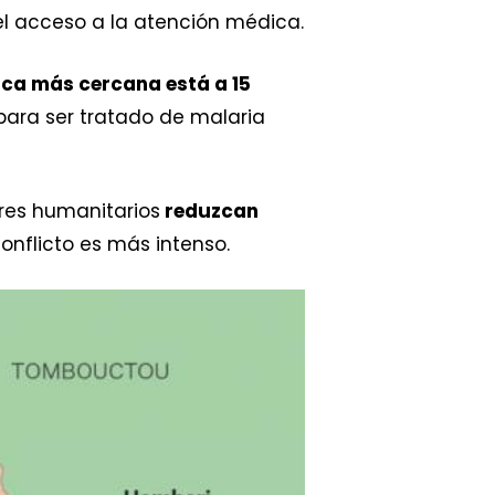
el acceso a la atención médica.
ica más cercana está a 15
 para ser tratado de malaria
ores humanitarios
reduzcan
onflicto es más intenso.