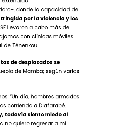
s extendido
ondoro–, donde la capacidad de
tringida por la violencia y los
MSF llevaron a cabo más de
abajamos con clínicas móviles
al de Ténenkou.
ntos de desplazados se
ueblo de Mamba; según varias
chos: “Un día, hombres armados
os corriendo a Diafarabé.
y, todavía siento miedo al
a no quiero regresar a mi