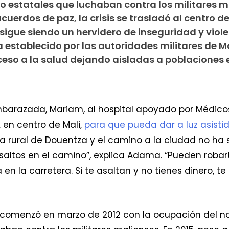
 estatales que luchaban contra los militares m
acuerdos de paz, la crisis se trasladó al centro de
sigue siendo un hervidero de inseguridad y violen
a establecido por las autoridades militares de Ma
ceso a la salud dejando aisladas a poblaciones 
razada, Mariam, al hospital apoyado por Médicos 
, en centro de Mali,
para que pueda dar a luz asisti
na rural de Douentza y el camino a la ciudad no ha 
saltos en el camino”, explica Adama. “Pueden robarte
en la carretera. Si te asaltan y no tienes dinero, t
enzó en marzo de 2012 con la ocupación del nort