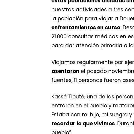
estas poblaciones aisladas si
nuestras actividades a tres ce
la población para viajar a Doue
enfrentamientos en curso
. Des
21.800 consultas médicas en est
para dar atención primaria a la
Viajamos regularmente por ejem
asentaron
el pasado noviembr
fuentes, 11 personas fueron ase
Kassé Tiouté, una de las perso
entraron en el pueblo y mataro
Estaba con mi hijo, mi suegra 
recordar lo que vivimos
. Duran
pueblo”.