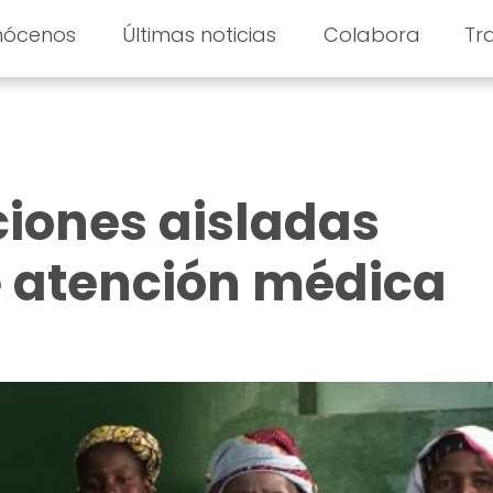
nócenos
Últimas noticias
Colabora
Tr
ciones aisladas
e atención médica