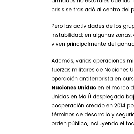
armados no estatales que luchab
crisis se trasladó al centro del
Pero las actividades de los gru
instabilidad; en algunas zonas
viven principalmente del ganad
Además, varias operaciones mil
fuerzas militares de Naciones Un
operación antiterrorista en cur
Naciones Unidas
en el marco de
Unidas en Mali) desplegada ba
cooperación creado en 2014 por 
términos de desarrollo y segurid
orden público, incluyendo el to