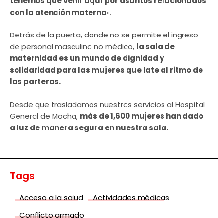
tenemos que venir aquí por asuntos relacionados
con la atención materna
«.
Detrás de la puerta, donde no se permite el ingreso
de personal masculino no médico,
la sala de
maternidad es un mundo de dignidad y
solidaridad para las mujeres que late al ritmo de
las parteras.
Desde que trasladamos nuestros servicios al Hospital
General de Mocha,
más de 1,600 mujeres han dado
a luz de manera segura en nuestra sala.
Tags
Acceso a la salud
Actividades médicas
Conflicto armado