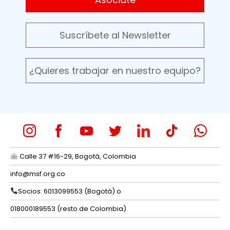
Suscríbete al Newsletter
¿Quieres trabajar en nuestro equipo?
Calle 37 #16-29, Bogotá, Colombia
info@msf.org.co
Socios: 6013099553 (Bogotá) o
018000189553 (resto de Colombia)