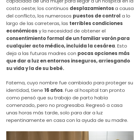
capacidad de una mujer para llegar a un hospital en la
costa oeste; los continuos
desplazamientos
a causa
del conflicto, los numerosos
puestos de control
a lo
largo de las carreteras, las
terribles condiciones
económicas
y la necesidad de obtener el
consentimiento formal de un familiar varón para
cualquier acto médico, incluida la cesárea
. Esto
deja a las futuras madres con
pocas opciones más
que dar a luz en entornos inseguros, arriesgando
su vida y la de su bebé.
Fatema, cuyo nombre fue cambiado para proteger su
identidad, tiene
16 años
. Fue al hospital tan pronto
como pensó que su trabajo de parto había
comenzado, pero no progresaba. Regresó a casa
unas horas más tarde, solo para dar a luz
repentinamente en casa con la ayuda de su madre.