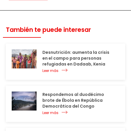
También te puede interesar
Desnutrición: aumenta la crisis
en el campo para personas
refugiadas en Dadaab, Kenia
Leer más
Respondemos al duodécimo
brote de Ébola en República
Democrática del Congo
Leer más