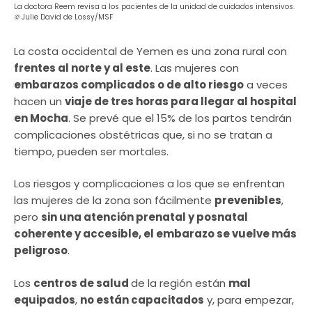
La doctora Reem revisa a los pacientes de la unidad de cuidados intensivos.
©
Julie David de Lossy/MSF
La costa occidental de Yemen es una zona rural con
frentes al norte y al este
. Las mujeres con
embarazos complicados o de alto riesgo
a veces
hacen un
viaje de tres horas para llegar al hospital
en Mocha
. Se prevé que el 15% de los partos tendrán
complicaciones obstétricas que, si no se tratan a
tiempo, pueden ser mortales.
Los riesgos y complicaciones a los que se enfrentan
las mujeres de la zona son fácilmente
prevenibles
,
pero
sin una atención prenatal y posnatal
coherente y accesible, el embarazo se vuelve más
peligroso
.
Los
centros de salud
de la región están
mal
equipados
,
no están capacitados
y, para empezar,