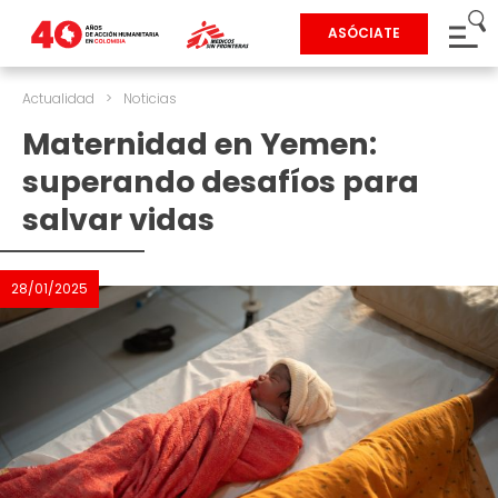
ASÓCIATE
Actualidad
>
Noticias
Maternidad en Yemen:
superando desafíos para
salvar vidas
28/01/2025