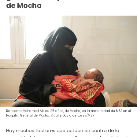
de Mocha
Raheema Mohamed Ali, de 25 años, de Mocha, en la maternidad de MSF en el
Hospital General de Mocha.
©
Julie David de Lossy/MSF
Hay muchos factores que actúan en contra de la