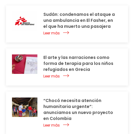
Sudán: condenamos el ataque a
una ambulancia en El Fasher, en
el que ha muerto una pasajera
Leer más
El arte y las narraciones como
forma de terapia para los niños
refugiados en Grecia
Leer más
“Chocó necesita atención
humanitaria urgente”:
anunciamos un nuevo proyecto
en Colombia
Leer más