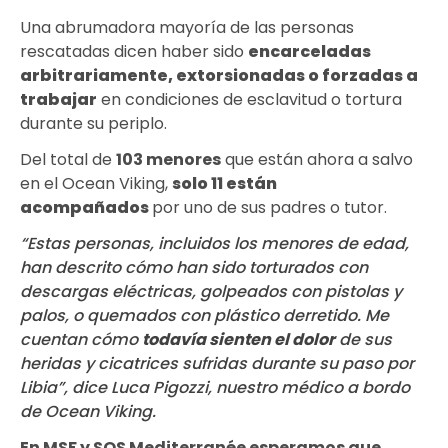
Una abrumadora mayoría de las personas
rescatadas dicen haber sido
encarceladas
arbitrariamente, extorsionadas o forzadas a
trabajar
en condiciones de esclavitud o tortura
durante su periplo.
Del total de
103 menores
que están ahora a salvo
en el Ocean Viking,
solo 11 están
acompañados
por uno de sus padres o tutor.
“Estas personas, incluidos los menores de edad,
han descrito cómo han sido torturados con
descargas eléctricas, golpeados con pistolas y
palos, o quemados con plástico derretido. Me
cuentan cómo
todavía sienten el dolor
de sus
heridas y cicatrices sufridas durante su paso por
Libia”, dice Luca Pigozzi, nuestro médico a bordo
de Ocean Viking.
En MSF y SOS Mediterranée esperamos que