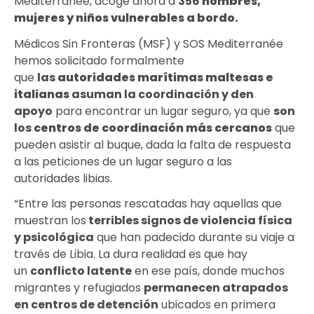
Mediterranée, acoge ahora a
356
hombres,
mujeres y niños vulnerables a bordo.
Médicos Sin Fronteras (MSF) y SOS Mediterranée
hemos solicitado formalmente
que
las
autoridades marítimas maltesas e
italianas
asuman la coordinación y den
apoyo
para encontrar un lugar seguro, ya que
son
los
centros de coordinación más cercanos
que
pueden asistir al buque, dada la falta de respuesta
a las peticiones de un lugar seguro a las
autoridades libias.
“Entre las personas rescatadas hay aquellas que
muestran los
terribles signos de violencia física
y psicológica
que han padecido durante su viaje a
través de Libia. La dura realidad es que hay
un
conflicto latente
en ese país, donde muchos
migrantes y refugiados
permanecen atrapados
en centros de detención
ubicados en primera