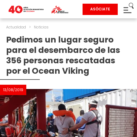
ASÓCIATE
Actualidad
>
Noticias
Pedimos un lugar seguro
para el desembarco de las
356 personas rescatadas
por el Ocean Viking
13/08/2019