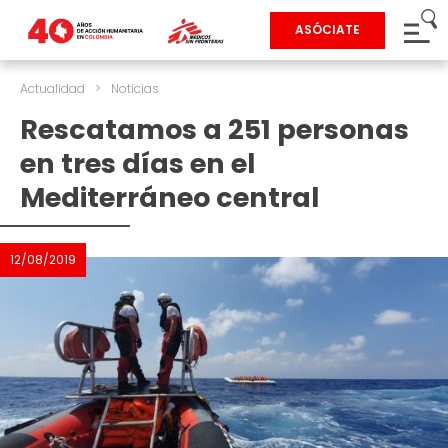
ASÓCIATE
Actualidad
>
Noticias
Rescatamos a 251 personas
en tres días en el
Mediterráneo central
12/08/2019