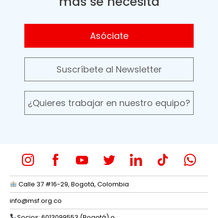
más se necesita
Asóciate
Suscríbete al Newsletter
¿Quieres trabajar en nuestro equipo?
Calle 37 #16-29, Bogotá, Colombia
info@msf.org.co
Socios: 6013099553 (Bogotá) o