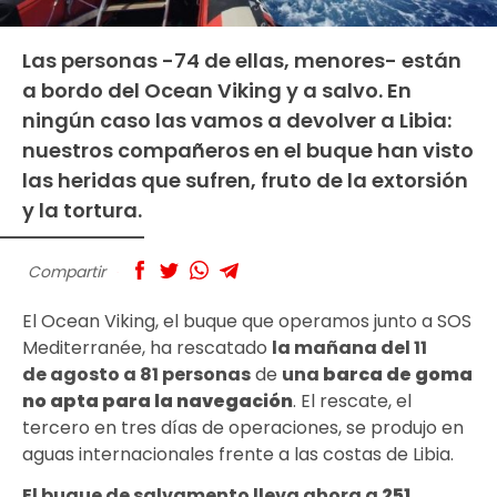
Las personas -74 de ellas, menores- están
a bordo del Ocean Viking y a salvo. En
ningún caso las vamos a devolver a Libia:
nuestros compañeros en el buque han visto
las heridas que sufren, fruto de la extorsión
y la tortura.
Compartir
El Ocean Viking, el buque que operamos junto a SOS
Mediterranée, ha rescatado
la
mañana del 11
de agosto
a 81 personas
de
una
barca de goma
no apta para la navegación
. El rescate, el
tercero en tres días de operaciones, se produjo en
aguas internacionales frente a las costas de Libia.
El buque de salvamento lleva ahora a
251