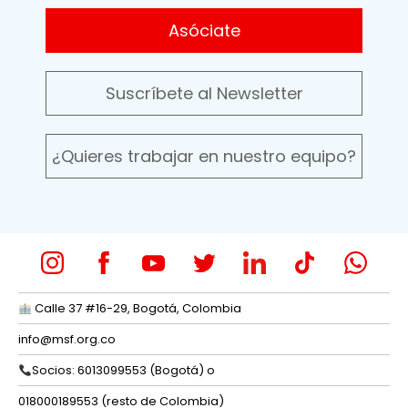
Asóciate
Suscríbete al Newsletter
¿Quieres trabajar en nuestro equipo?
Calle 37 #16-29, Bogotá, Colombia
info@msf.org.co
Socios: 6013099553 (Bogotá) o
018000189553 (resto de Colombia)