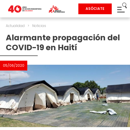
ASÓCIATE
Actualidad
>
Noticias
Alarmante propagación del
COVID-19 en Haití
05/06/2020