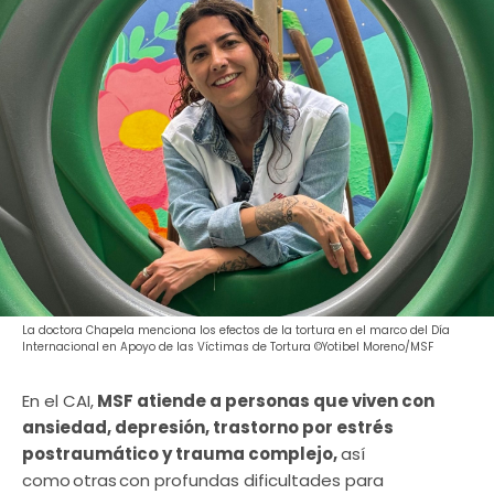
La doctora Chapela menciona los efectos de la tortura en el marco del Día
Internacional en Apoyo de las Víctimas de Tortura ©Yotibel Moreno/MSF
En el CAI,
MSF atiende a personas que viven con
ansiedad, depresión, trastorno por estrés
postraumático y trauma complejo,
así
como otras con profundas dificultades para