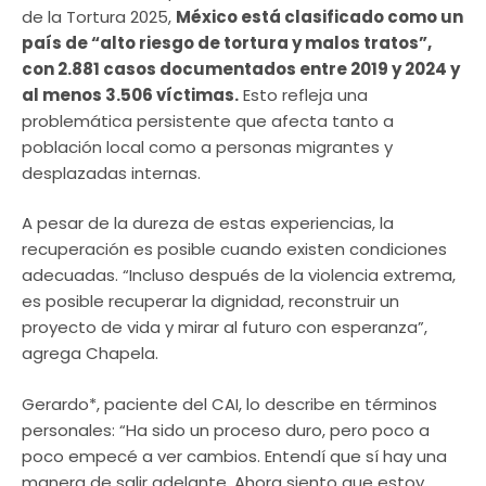
de la Tortura 2025,
México está clasificado como un
país de “alto riesgo de tortura y malos tratos”,
con 2.881 casos documentados entre 2019 y 2024 y
al menos 3.506 víctimas.
Esto refleja una
problemática persistente que afecta tanto a
población local como a personas migrantes y
desplazadas internas.
A pesar de la dureza de estas experiencias, la
recuperación es posible cuando existen condiciones
adecuadas. “Incluso después de la violencia extrema,
es posible recuperar la dignidad, reconstruir un
proyecto de vida y mirar al futuro con esperanza”,
agrega Chapela.
Gerardo*, paciente del CAI, lo describe en términos
personales: “Ha sido un proceso duro, pero poco a
poco empecé a ver cambios. Entendí que sí hay una
manera de salir adelante. Ahora siento que estoy