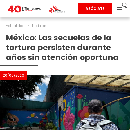
ASÓCIATE
Actualidad
>
Noticias
México: Las secuelas de la
tortura persisten durante
años sin atención oportuna
26/06/2026