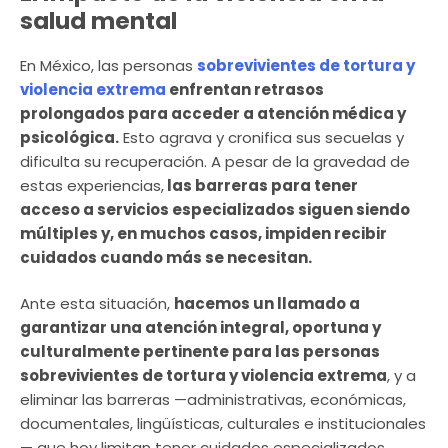
salud mental
En México, las personas
sobrevivientes de tortura y
violencia extrema
enfrentan retrasos
prolongados para acceder a atención médica y
psicológica.
Esto agrava y cronifica sus secuelas y
dificulta su recuperación. A pesar de la gravedad de
estas experiencias,
las barreras para tener
acceso a servicios especializados siguen siendo
múltiples y, en muchos casos, impiden recibir
cuidados cuando más se necesitan.
Ante esta situación,
hacemos un llamado a
garantizar una atención integral, oportuna y
culturalmente pertinente para las personas
sobrevivientes de tortura y violencia extrema
, y a
eliminar las barreras —administrativas, económicas,
documentales, lingüísticas, culturales e institucionales
— que hoy limitan tener cuidados especializados.