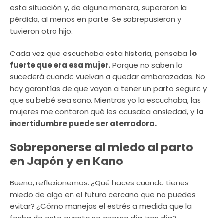
esta situación y, de alguna manera, superaron la
pérdida, al menos en parte. Se sobrepusieron y
tuvieron otro hijo.
Cada vez que escuchaba esta historia, pensaba
lo
fuerte que era esa mujer.
Porque no saben lo
sucederá cuando vuelvan a quedar embarazadas. No
hay garantías de que vayan a tener un parto seguro y
que su bebé sea sano. Mientras yo la escuchaba, las
mujeres me contaron qué les causaba ansiedad, y
la
incertidumbre puede ser aterradora.
Sobreponerse al miedo al parto
en Japón y en Kano
Bueno, reflexionemos. ¿Qué haces cuando tienes
miedo de algo en el futuro cercano que no puedes
evitar? ¿Cómo manejas el estrés a medida que la
fecha de este evento se acerca día tras día?