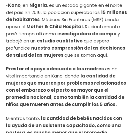
«
Kano
, en
Nigeria
, es un estado gigante en el norte
del país. En 2016, la población superaba los
15 millones
de habitantes
. Médicos Sin Fronteras (MSF) brinda
apoyo al
Mother & Child Hospital.
Recientemente
pasé tiempo allí como
investigadora de campo
y
trabajé en un
estudio cualitativo
que espero
profundice
nuestra comprensión de las decisiones
de salud de las mujeres
que se toman aquí.
Prestar el apoyo adecuado a las madres
es de
vital importancia en Kano, donde
la cantidad de
mujeres que mueren por problemas relacionados
con el embarazo o el parto es mayor que el
promedio nacional, como también la cantidad de
niños que mueren antes de cumplir los 5 años.
Mientras tanto,
la cantidad de bebés nacidos con
la ayuda de un asistente capacitado, como una
partera, es mucho menor que el promedio