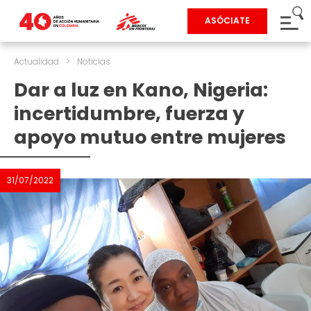
ASÓCIATE
Actualidad
>
Noticias
Dar a luz en Kano, Nigeria:
incertidumbre, fuerza y
apoyo mutuo entre mujeres
31/07/2022