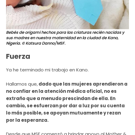
Bebés de origami hechos para las criaturas recién nacidas y
sus madres en nuestra maternidad en la ciudad de Kano,
Nigeria.
© Katsura Danno/MSF.
Fuerza
Ya he terminado mi trabajo en Kano.
Hallamos que,
dado que las mujeres aprendieron a
no confiar en la atención médica oficial, no es
extraño que a menudo prescindan de ella. En
cambio, se esfuerzan por dar a luz por su cuenta
lo más posible, se apoyan mutuamente y rezan
por la esperanza.
Desde que MSF comenzó a brindar apoyo al Mother &