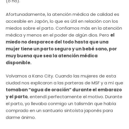
(o no).
Afortunadamente, la atención médica de calidad es
accesible en Japón, lo que es útil en relación con los
miedos sobre el parto. Confiamos más en la atención
médica y menos en el poder de algún dios. Pero
el
miedo no desparece del todo hasta que una
mujer tiene un parto seguro y un bebé sano, por
muy buena que sea la atención médica
disponible.
Volvamos a Kano City. Cuando las mujeres de esta
ciudad nos explicaron a las parteras de MSF y a mí que
tomaban “agua de oración” durante el embarazo
y el parto
, entendí perfectamente el motivo. Durante
el parto, yo llevaba conmigo un talismán que había
comprado en un santuario sintoísta japonés para
darme ánimo.