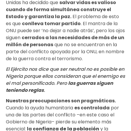
Unidas ha decidido que
salvar vidas es valioso
cuando de forma simultánea construye el
Estado y garantiza la paz
.
El problema de esto
es que
conlleva tomar partido
. El mantra de la
ONU puede ser ‘no dejar a nadie atrás’, pero los ojos
siguen
cerrados a las necesidades de más de un
millón de personas
que no se encuentran en la
parte del conflicto apoyada por la ONU, en nombre
de la guerra contra el terrorismo.
El Ejército nos dice que ser neutral no es posible en
Nigeria porque ellos consideran que el enemigo es
el mal personificado. Pero
las guerras siguen
teniendo reglas
.
Nuestras preocupaciones son
pragmáticas
.
Cuando la ayuda humanitaria
es controlada
por
una de las partes del conflicto –en este caso el
Gobierno de Nigeria– pierde su elemento más
esencial:
la
confianza de la población
y la