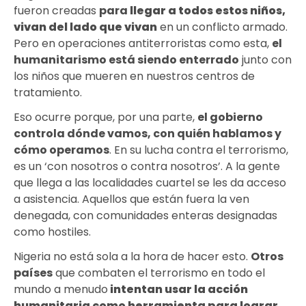
fueron creadas
para
llegar a todos estos niños,
vivan del lado que vivan
en un conflicto armado.
Pero en operaciones antiterroristas como esta,
el
humanitarismo está siendo enterrado
junto con
los niños que mueren en nuestros centros de
tratamiento.
Eso ocurre porque, por una parte,
el gobierno
controla dónde vamos, con quién hablamos y
cómo operamos
. En su lucha contra el terrorismo,
es un ‘con nosotros o contra nosotros’. A la gente
que llega a las localidades cuartel se les da acceso
a asistencia. Aquellos que están fuera la ven
denegada, con comunidades enteras designadas
como hostiles.
Nigeria no está sola a la hora de hacer esto.
Otros
países
que combaten el terrorismo en todo el
mundo a menudo
intentan usar la acción
humanitaria como herramienta para lograr