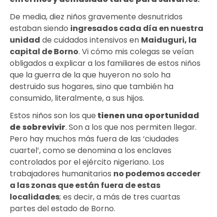
De media, diez niños gravemente desnutridos
estaban siendo
ingresados cada día en nuestra
unidad
de cuidados intensivos en
Maiduguri, la
capital de Borno
. Vi cómo mis colegas se veían
obligados a explicar a los familiares de estos niños
que la guerra de la que huyeron no solo ha
destruido sus hogares, sino que también ha
consumido, literalmente, a sus hijos.
Estos niños son los que
tienen una oportunidad
de sobrevivir
. Son a los que nos permiten llegar.
Pero hay muchos más fuera de las ‘ciudades
cuartel’, como se denomina a los enclaves
controlados por el ejército nigeriano. Los
trabajadores humanitarios
no podemos acceder
a las zonas que están fuera de estas
localidades
; es decir, a más de tres cuartas
partes del estado de Borno.