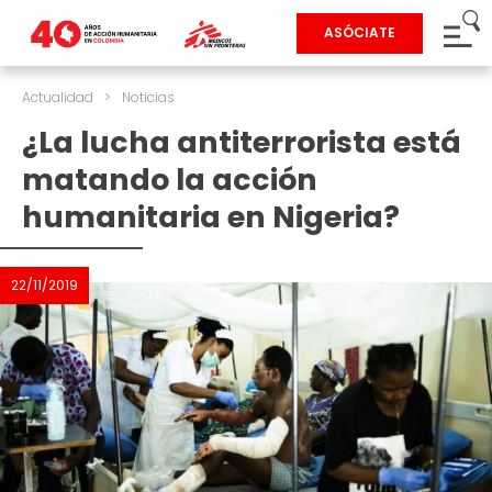
ASÓCIATE
Actualidad
>
Noticias
¿La lucha antiterrorista está
matando la acción
humanitaria en Nigeria?
22/11/2019