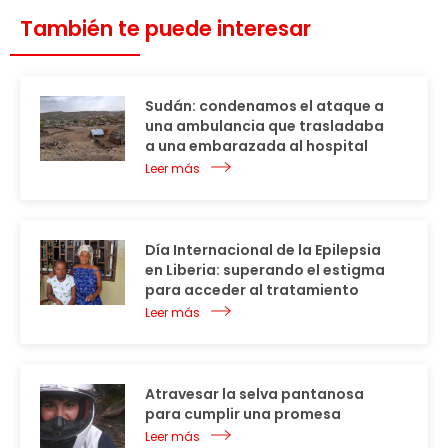
También te puede interesar
Sudán: condenamos el ataque a
una ambulancia que trasladaba
a una embarazada al hospital
Leer más
Día Internacional de la Epilepsia
en Liberia: superando el estigma
para acceder al tratamiento
Leer más
Atravesar la selva pantanosa
para cumplir una promesa
Leer más