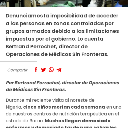
Denunciamos la imposibilidad de acceder
a las personas en zonas controladas por
grupos armados debido a las limitaciones
impuestas por el gobierno. Lo cuenta
Bertrand Perrochet, director de
Operaciones de Médicos Sin Fronteras.
Compartir
Por Bertrand Perrochet, director de Operaciones
de Médicos Sin Fronteras.
Durante mi reciente visita al noreste de
Nigeria,
cinco niños morían cada semana
en uno
de nuestros centros de nutrición terapéutica en el
estado de Borno.
Muchos
llegan
demasiado
enfermos y demasiado tarde para salvarles
.