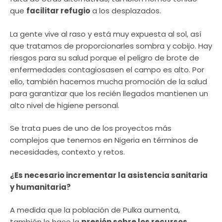
que
facilitar refugio
a los desplazados.
La gente vive al raso y está muy expuesta al sol, así
que tratamos de proporcionarles sombra y cobijo. Hay
riesgos para su salud porque el peligro de brote de
enfermedades contagiosasen el campo es alto. Por
ello, también hacemos mucha promoción de la salud
para garantizar que los recién llegados mantienen un
alto nivel de higiene personal.
Se trata pues de uno de los proyectos más
complejos que tenemos en Nigeria en términos de
necesidades, contexto y retos.
¿Es necesario incrementar la asistencia sanitaria
y humanitaria?
A medida que la población de Pulka aumenta,
también lo hace la
presión sobre los recursos