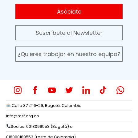
Asóciate
Suscríbete al Newsletter
¿Quieres trabajar en nuestro equipo?
Calle 37 #16-29, Bogotá, Colombia
info@msf.org.co
Socios: 6013099553 (Bogotá) o
018000189553 (resto de Colombia)