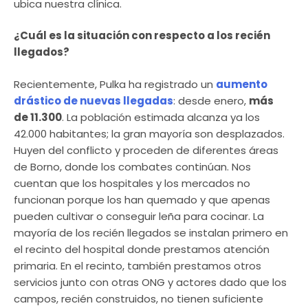
ubica nuestra clínica.
¿Cuál es la situación con respecto a los recién
llegados?
Recientemente, Pulka ha registrado un
aumento
drástico de nuevas llegadas
: desde enero,
más
de 11.300
. La población estimada alcanza ya los
42.000 habitantes; la gran mayoría son desplazados.
Huyen del conflicto y proceden de diferentes áreas
de Borno, donde los combates continúan. Nos
cuentan que los hospitales y los mercados no
funcionan porque los han quemado y que apenas
pueden cultivar o conseguir leña para cocinar. La
mayoría de los recién llegados se instalan primero en
el recinto del hospital donde prestamos atención
primaria. En el recinto, también prestamos otros
servicios junto con otras ONG y actores dado que los
campos, recién construidos, no tienen suficiente