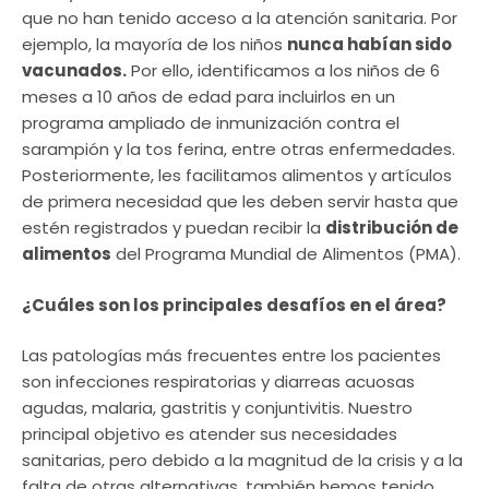
que no han tenido acceso a la atención sanitaria. Por
ejemplo, la mayoría de los niños
nunca habían sido
vacunados.
Por ello, identificamos a los niños de 6
meses a 10 años de edad para incluirlos en un
programa ampliado de inmunización contra el
sarampión y la tos ferina, entre otras enfermedades.
Posteriormente, les facilitamos alimentos y artículos
de primera necesidad que les deben servir hasta que
estén registrados y puedan recibir la
distribución de
alimentos
del Programa Mundial de Alimentos (PMA).
¿Cuáles son los principales desafíos en el área?
Las patologías más frecuentes entre los pacientes
son infecciones respiratorias y diarreas acuosas
agudas, malaria, gastritis y conjuntivitis. Nuestro
principal objetivo es atender sus necesidades
sanitarias, pero debido a la magnitud de la crisis y a la
falta de otras alternativas, también hemos tenido