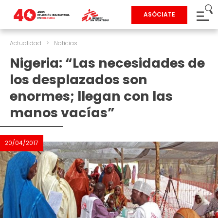
ASÓCIATE
Actualidad
>
Noticias
Nigeria: “Las necesidades de
los desplazados son
enormes; llegan con las
manos vacías”
20/04/2017