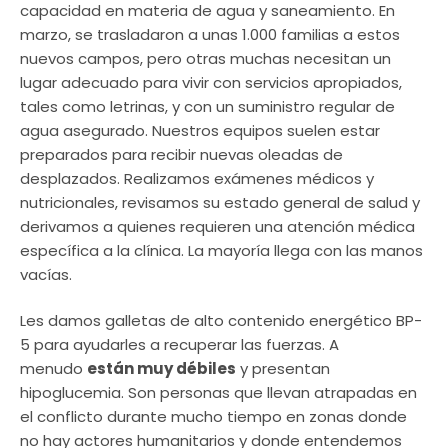
capacidad en materia de agua y saneamiento. En
marzo, se trasladaron a unas 1.000 familias a estos
nuevos campos, pero otras muchas necesitan un
lugar adecuado para vivir con servicios apropiados,
tales como letrinas, y con un suministro regular de
agua asegurado. Nuestros equipos suelen estar
preparados para recibir nuevas oleadas de
desplazados. Realizamos exámenes médicos y
nutricionales, revisamos su estado general de salud y
derivamos a quienes requieren una atención médica
específica a la clínica. La mayoría llega con las manos
vacías.
Les damos galletas de alto contenido energético BP-
5 para ayudarles a recuperar las fuerzas. A
menudo
están muy débiles
y presentan
hipoglucemia. Son personas que llevan atrapadas en
el conflicto durante mucho tiempo en zonas donde
no hay actores humanitarios y donde entendemos