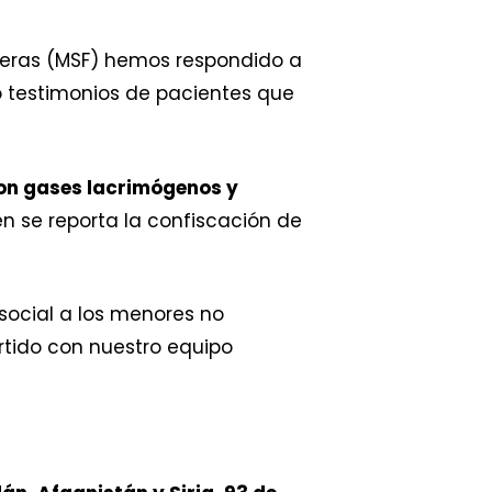
nteras (MSF) hemos respondido a
 testimonios de pacientes que
on gases lacrimógenos y
n se reporta la confiscación de
ocial a los menores no
rtido con nuestro equipo