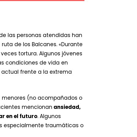
% de las personas atendidas han
a ruta de los Balcanes. «Durante
a veces tortura. Algunos jóvenes
as condiciones de vida en
 actual frente a la extrema
as a menores (no acompañados o
pacientes mencionan
ansiedad,
r en el futuro
. Algunos
as especialmente traumáticas o