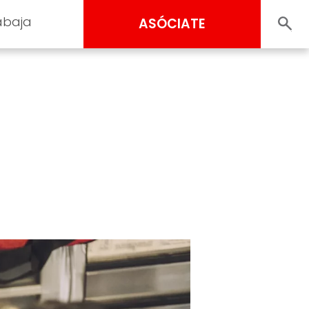
abaja
ASÓCIATE