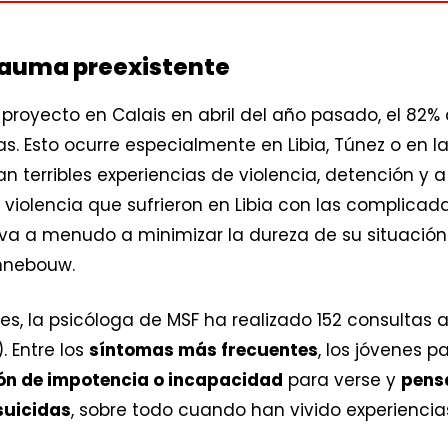
rauma preexistente
 proyecto en Calais en abril del año pasado, el 82
as. Esto ocurre especialmente en Libia, Túnez o en l
ran terribles experiencias de violencia, detención y 
violencia que sufrieron en Libia con las complicad
eva a menudo a minimizar la dureza de su situación
annebouw.
ones, la psicóloga de MSF ha realizado 152 consult
 Entre los
síntomas más frecuentes
, los jóvenes 
ión de impotencia o incapacidad
para verse y
pensa
suicidas
, sobre todo cuando han vivido experienci