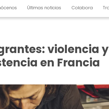
nócenos
Últimas noticias
Colabora
Tr
rantes: violencia y
stencia en Francia