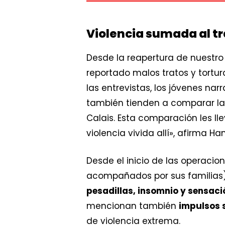
Violencia sumada al t
Desde la reapertura de nuestro
reportado malos tratos y tortur
las entrevistas, los jóvenes nar
también tienden a comparar la 
Calais. Esta comparación les ll
violencia vivida allí», afirma H
Desde el inicio de las operaci
acompañados por sus familias).
pesadillas, insomnio y sensac
mencionan también
impulsos 
de violencia extrema.