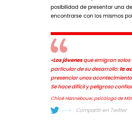
posibilidad de presentar una de
encontrarse con los mismos pol
«
Los jóvenes
que emigran solos
particular de su desarrollo:
la a
presenciar unos acontecimiento
Se hace difícil y peligroso confi
Chloé Hannebouw, psicóloga de MSF
Compartir en Twitter