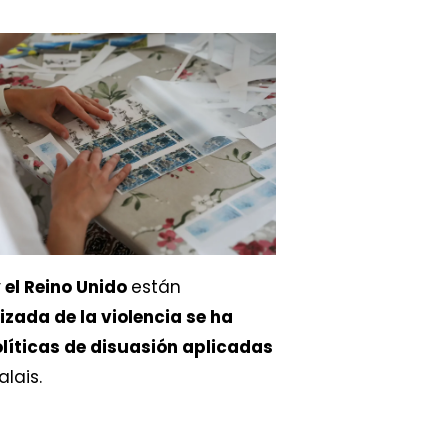
el Reino Unido
están
zada de la violencia se ha
olíticas de disuasión aplicadas
lais.