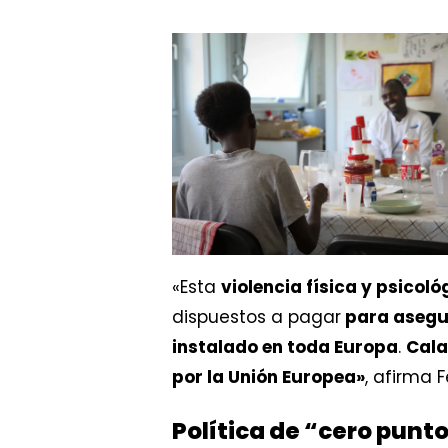
«Esta
violencia física y psicoló
dispuestos a pagar
para asegur
instalado en toda Europa
.
Cala
por la Unión Europea»
,
afirma F
Política de “cero punto