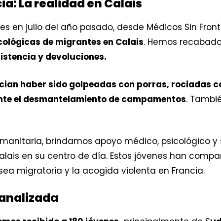
a: La realidad en Calais
ades en julio del año pasado, desde Médicos Sin Fro
ológicas de migrantes en Calais
. Hemos recabado
sistencia y devoluciones.
ian haber sido golpeadas con porras, rociadas c
rante el desmantelamiento de campamentos
. Tambié
nitaria, brindamos apoyo médico, psicológico y s
ais en su centro de día. Estos jóvenes han compa
isea migratoria y la acogida violenta en Francia.
banalizad
a