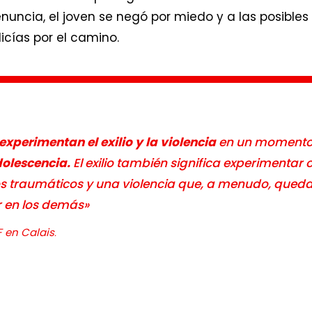
nuncia, el joven se negó por miedo y a las posibles 
icías por el camino.
experimentan el exilio y la violencia
en un moment
dolescencia.
El exilio también significa experimentar 
s traumáticos y una violencia que, a menudo, qued
ar en los demás»
 en Calais
.