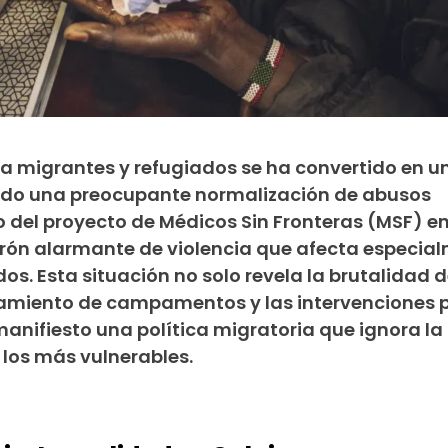
tra migrantes y refugiados se ha convertido en u
ando una preocupante normalización de abusos
io del proyecto de Médicos Sin Fronteras (MSF) en
ón alarmante de violencia que afecta especia
. Esta situación no solo revela la brutalidad d
miento de campamentos y las intervenciones po
anifiesto una política migratoria que ignora la
los más vulnerables.