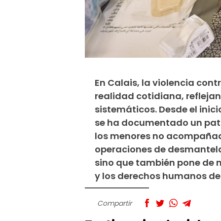
En Calais, la violencia con
realidad cotidiana, reflej
sistemáticos. Desde el inic
se ha documentado un patr
los menores no acompañados
operaciones de desmantela
sino que también pone de m
y los derechos humanos de 
Compartir