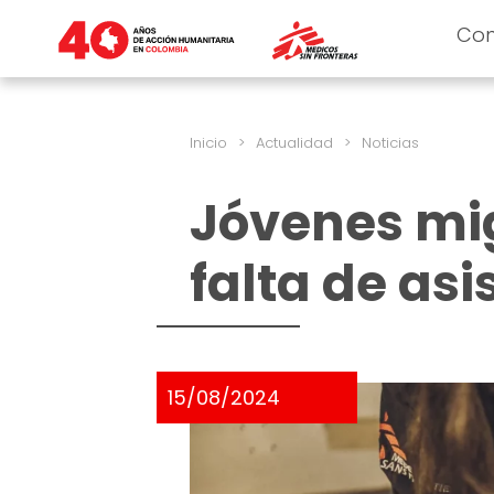
Co
Inicio
>
Actualidad
>
Noticias
Jóvenes mig
falta de asi
15/08/2024