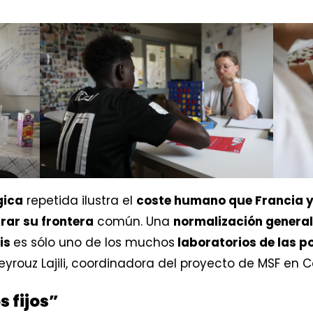
gica
repetida ilustra el
coste humano que Francia y 
ar su frontera
común. Una
normalización generali
is
es sólo uno de los muchos
laboratorios de las p
eyrouz Lajili, coordinadora del proyecto de MSF en Ca
s fijos”