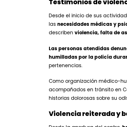
Testimonios de violenci
Desde el inicio de sus activid
las
necesidades médicas y psic
describen
violencia, falta de a
Las personas atendidas denunc
humilladas por la policía du
pertenencias.
Como organización médico-huma
acompañados en tránsito en Cal
historias dolorosas sobre su od
Violencia reiterada y 