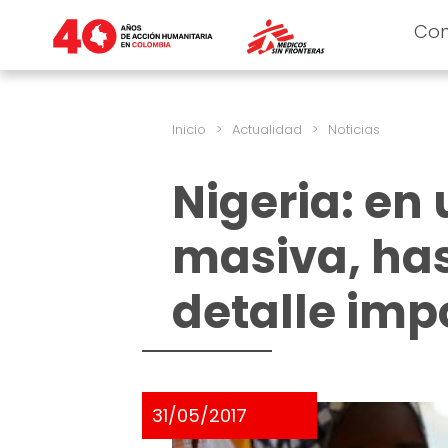
Co
Inicio
>
Actualidad
>
Noticias
Nigeria: en
masiva, ha
detalle imp
31/05/2017