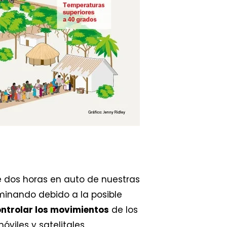
 dos horas en auto de nuestras
minando debido a la posible
ntrolar los movimientos
de los
iles y satelitales.