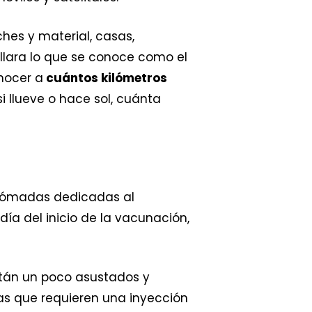
hes y material, casas,
ollara lo que se conoce como el
nocer a
cuántos kilómetros
i llueve o hace sol, cuánta
s nómadas dedicadas al
día del inicio de la vacunación,
están un poco asustados y
as que requieren una inyección