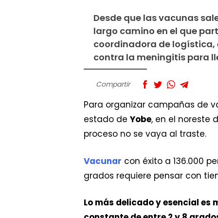
Desde que las vacunas salen
largo camino en el que par
coordinadora de logística
contra la meningitis para l
Compartir
Para organizar campañas de 
estado de
Yobe
, en el noreste 
proceso no se vaya al traste.
Vacunar
con éxito a 136.000 p
grados requiere pensar con tiem
Lo más delicado y esencial es 
constante de entre 2 y 8 grado