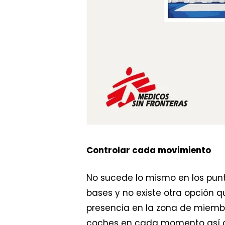
Controlar cada movimiento
No sucede lo mismo en los pun
bases y no existe otra opción 
presencia en la zona de miemb
coches en cada momento así com