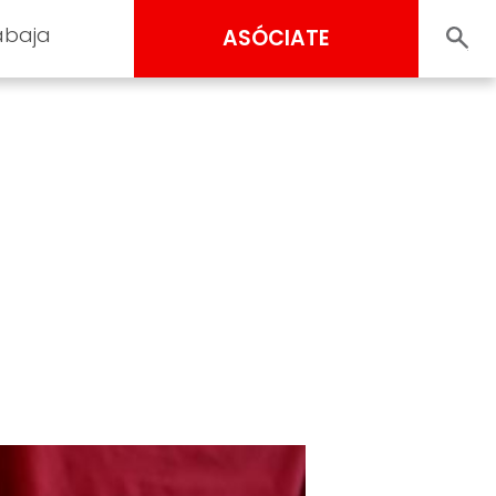
abaja
ASÓCIATE