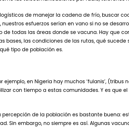
logísticos de manejar la cadena de frío, buscar coc
 nuestros esfuerzos serían en vano si no se desarr
do de todas las áreas donde se vacuna. Hay que co
as bases, las condiciones de las rutas, qué sucede s
qué tipo de población es.
r ejemplo, en Nigeria hay muchos ‘fulanis’, (tribu
ilizar con tiempo a estas comunidades. Y es que el 
 la percepción de la población es bastante buena: 
ad. Sin embargo, no siempre es así. Algunas vacun