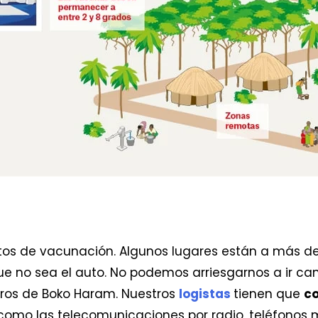
tos de vacunación. Algunos lugares están a más de
que no sea el auto. No podemos arriesgarnos a ir ca
ros de Boko Haram. Nuestros
logistas
tienen que
co
o las telecomunicaciones por radio, teléfonos móv