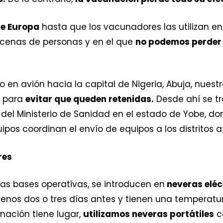
de Europa
hasta que los vacunadores las utilizan en
ecenas de personas y en el que
no podemos perder 
 en avión hacia la capital de Nigeria, Abuja, nues
s para
evitar que queden retenidas.
Desde ahí se t
o del Ministerio de Sanidad en el estado de Yobe, do
pos coordinan el envío de equipos a los distritos a
res
s bases operativas, se introducen en
neveras eléc
nos dos o tres días antes y tienen una temperatur
nación tiene lugar,
utilizamos neveras portátiles
c