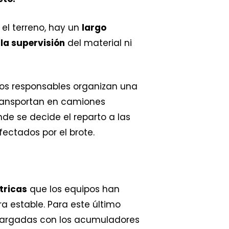
 el terreno, hay un
largo
la supervisión
del material ni
tros responsables organizan una
ransportan en camiones
nde se decide el reparto a las
fectados por el brote.
tricas
que los equipos han
a estable. Para este último
argadas con los acumuladores