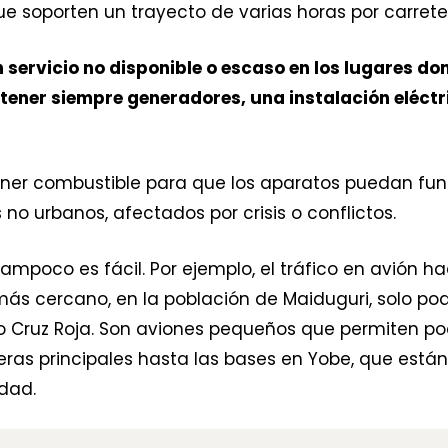
 que soporten un trayecto de varias horas por carrete
n servicio no disponible o escaso en los lugares d
 tener siempre generadores, una instalación eléctr
er combustible para que los aparatos puedan funci
 no urbanos, afectados por crisis o conflictos.
ampoco es fácil. Por ejemplo, el tráfico en avión ha
ás cercano, en la población de Maiduguri, solo pode
 Cruz Roja. Son aviones pequeños que permiten poca
teras principales hasta las bases en Yobe, que está
dad.