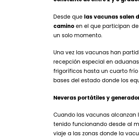
Desde que
las vacunas salen 
camino
en el que participan d
un solo momento.
Una vez las vacunas han partido
recepción especial en aduana
frigoríficos hasta un cuarto frí
bases del estado donde los equi
Neveras portátiles y generado
Cuando las vacunas alcanzan la
tenido funcionando desde al me
viaje a las zonas donde la vacu