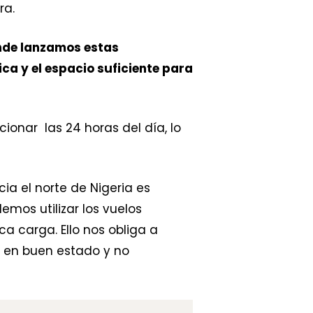
ra.
onde lanzamos estas
ica y el espacio suficiente para
onar las 24 horas del día, lo
cia el norte de Nigeria es
mos utilizar los vuelos
 carga. Ello nos obliga a
n en buen estado y no