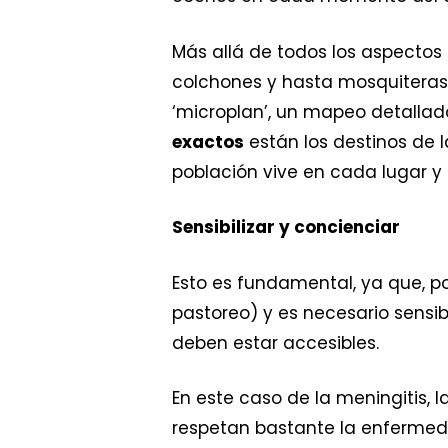
Más allá de todos los aspectos 
colchones y hasta mosquiteras,
‘microplan’, un mapeo detalla
exactos
están los destinos de l
población vive en cada lugar y 
Sensibilizar y concienciar
Esto es fundamental, ya que, po
pastoreo) y es necesario sensib
deben estar accesibles.
En este caso de la meningitis,
respetan bastante la enfermed