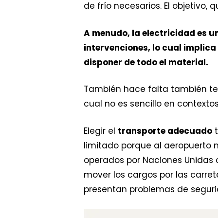
de frío necesarios. El objetivo,
A menudo, la electricidad es u
intervenciones, lo cual implica
disponer de todo el material.
También hace falta también ten
cual no es sencillo en contextos
Elegir el
transporte adecuado
t
limitado porque al aeropuerto m
operados por Naciones Unidas o
mover los cargos por las carre
presentan problemas de seguri