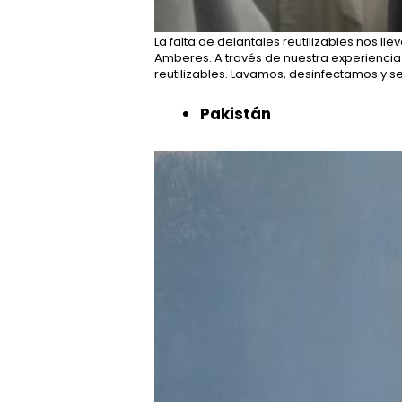
La falta de delantales reutilizables nos l
Amberes. A través de nuestra experiencia
reutilizables. Lavamos, desinfectamos y s
Pakistán