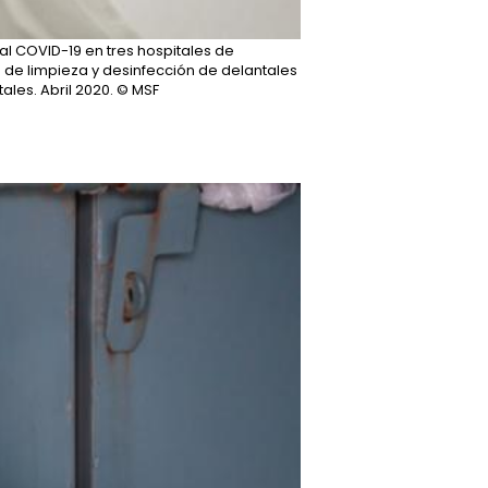
al COVID-19 en tres hospitales de
 de limpieza y desinfección de delantales
les. Abril 2020.
© MSF