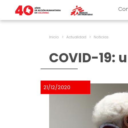
Co
Inicio
>
Actualidad
>
Noticias
COVID-19: u
21/12/2020