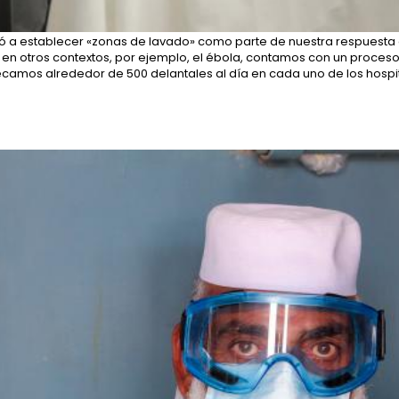
levó a establecer «zonas de lavado» como parte de nuestra respuesta 
 en otros contextos, por ejemplo, el ébola, contamos con un proceso
ecamos alrededor de 500 delantales al día en cada uno de los hospita