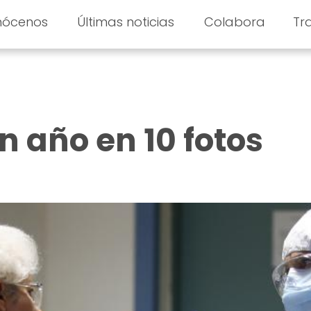
nócenos
Últimas noticias
Colabora
Tr
n año en 10 fotos