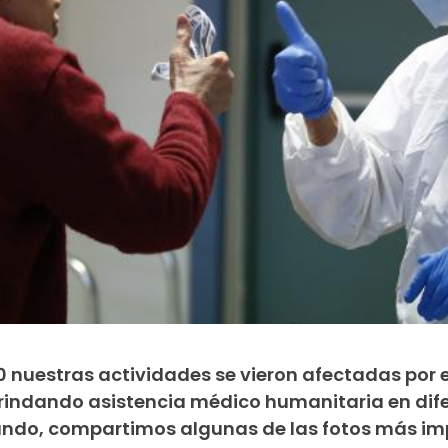
0 nuestras actividades se vieron afectadas por 
rindando asistencia médico humanitaria en dif
undo, compartimos algunas de las fotos más im