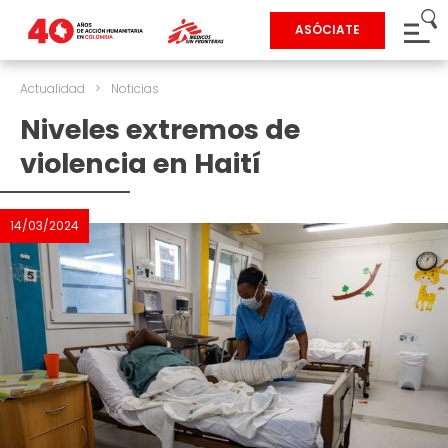
ASÓCIATE
Actualidad
>
Noticias
Niveles extremos de
violencia en Haití
14/03/2024