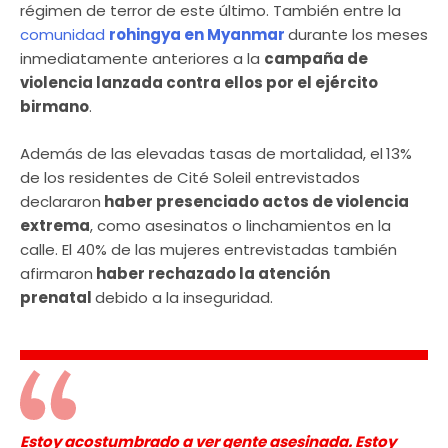
régimen de terror de este último. También entre la
comunidad
rohingya en Myanmar
durante los meses
inmediatamente anteriores a la
campaña de
violencia lanzada contra ellos por el ejército
birmano
.
Además de las elevadas tasas de mortalidad, el
13%
de los residentes de Cité Soleil entrevistados
declararon
haber presenciado actos de violencia
extrema
, como asesinatos o linchamientos en la
calle. El 40% de las mujeres entrevistadas también
afirmaron
haber rechazado la atención
prenatal
debido a la inseguridad.
Estoy acostumbrado a ver gente asesinada. Estoy