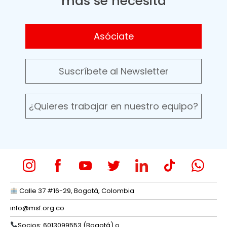
más se necesita
Asóciate
Suscríbete al Newsletter
¿Quieres trabajar en nuestro equipo?
Calle 37 #16-29, Bogotá, Colombia
info@msf.org.co
Socios: 6013099553 (Bogotá) o