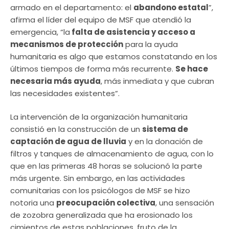
armado en el departamento: el
abandono estatal
”,
afirma el líder del equipo de MSF que atendió la
emergencia, “la
falta de asistencia y acceso a
mecanismos de protección
para la ayuda
humanitaria es algo que estamos constatando en los
últimos tiempos de forma más recurrente.
Se hace
necesaria más ayuda
, más inmediata y que cubran
las necesidades existentes”.
La intervención de la organización humanitaria
consistió en la construcción de un
sistema de
captación de agua de lluvia
y en la donación de
filtros y tanques de almacenamiento de agua, con lo
que en las primeras 48 horas se solucionó la parte
más urgente. Sin embargo, en las actividades
comunitarias con los psicólogos de MSF se hizo
notoria una
preocupación colectiva
, una sensación
de zozobra generalizada que ha erosionado los
cimientos de estas poblaciones, fruto de la