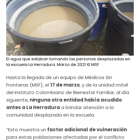
El agua que estaban tomando las personas desplazadas en
la escuela La Herradura. Marzo de 2021
© MSF
Hasta la llegada de un equipo de Médicos Sin
Fronteras (MSF), el
17 de marzo
, y de la unidad móvil
del Instituto Colombiano de Bienestar Familiar, al día
siguiente,
ninguna otra entidad había acudido
antes a La Herradura
a brindar atención a la
comunidad desplazada en la escuela.
“Esto muestra un
factor adicional de vulneración
para estas poblaciones afectadas por el conflicto