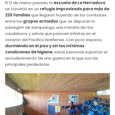
El 12 de marzo pasado, la
escuela de La Herradura
se convirtió en un
refugio improvisado para más de
220 familias
que llegaron huyendo de los combates
entre los
grupos armados
que se disputan la
subregión de Sanquianga, una maraña de ríos
caudalosos y selvas que parecen infinitas en el
corazón del Pacífico Nariñense. Con poco espacio,
durmiendo en el piso y sin las mínimas
condiciones de higiene
, estas personas soportan el
recrudecimiento de una guerra en la que son las
principales perdedoras.