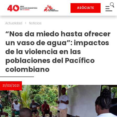
ASÓCIATE
Actualidad
>
Noticias
“Nos da miedo hasta ofrecer
un vaso de agua”: impactos
de la violencia en las
poblaciones del Pacífico
colombiano
31/03/2021