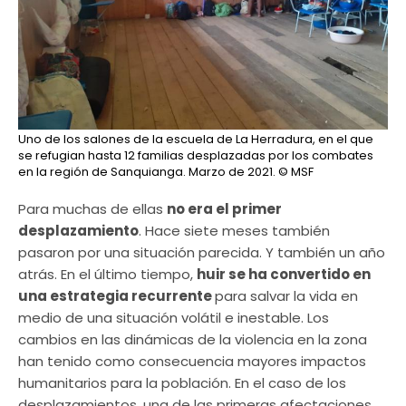
Uno de los salones de la escuela de La Herradura, en el que
se refugian hasta 12 familias desplazadas por los combates
en la región de Sanquianga. Marzo de 2021.
© MSF
Para muchas de ellas
no era el primer
desplazamiento
. Hace siete meses también
pasaron por una situación parecida. Y también un año
atrás. En el último tiempo,
huir se ha convertido en
una estrategia recurrente
para salvar la vida en
medio de una situación volátil e inestable. Los
cambios en las dinámicas de la violencia en la zona
han tenido como consecuencia mayores impactos
humanitarios para la población. En el caso de los
desplazamientos, una de las primeras afectaciones