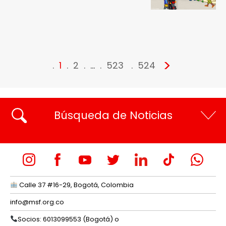
>
1
2
…
523
524
Búsqueda de Noticias
Calle 37 #16-29, Bogotá, Colombia
info@msf.org.co
Socios: 6013099553 (Bogotá) o