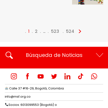
>
1
2
…
523
524
Búsqueda de Noticias
Calle 37 #16-29, Bogotá, Colombia
info@msf.org.co
Socios: 6013099553 (Bogotá) o