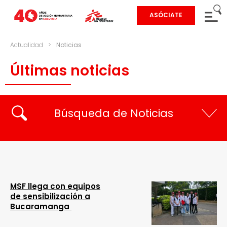
ASÓCIATE
Actualidad
>
Noticias
Últimas noticias
Búsqueda de Noticias
MSF llega con equipos
de sensibilización a
Bucaramanga