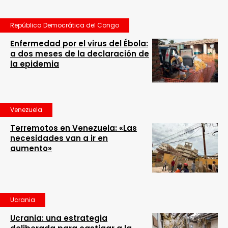
República Democrática del Congo
Enfermedad por el virus del Ébola:
a dos meses de la declaración de
la epidemia
Venezuela
Terremotos en Venezuela: «Las
necesidades van a ir en
aumento»
Ucrania
Ucrania: una estrategia