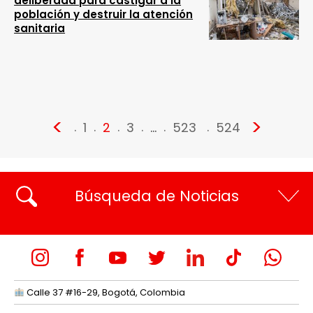
deliberada para castigar a la
población y destruir la atención
sanitaria
<
>
1
2
3
…
523
524
Búsqueda de Noticias
Calle 37 #16-29, Bogotá, Colombia