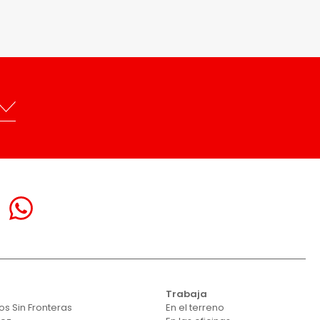
Trabaja
s Sin Fronteras
En el terreno