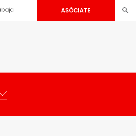
abaja
ASÓCIATE