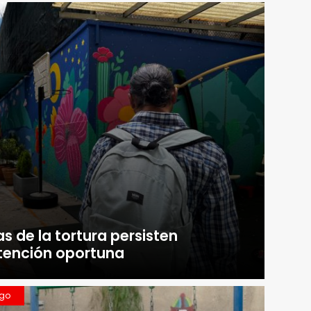
s de la tortura persisten
atención oportuna
ngo