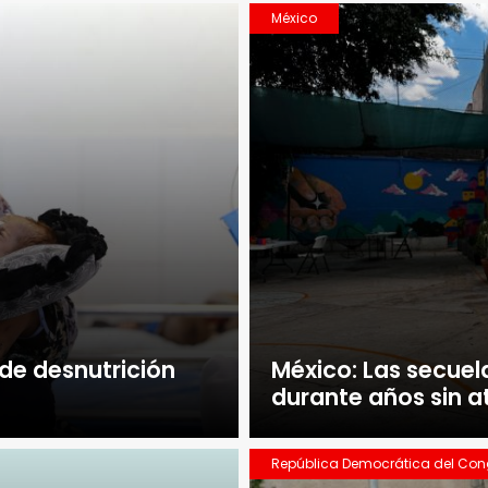
México
de desnutrición
México: Las secuela
durante años sin 
República Democrática del Co