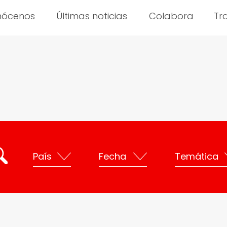
nócenos
Últimas noticias
Colabora
Tr