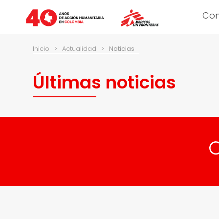
Co
Inicio
>
Actualidad
>
Noticias
Últimas noticias