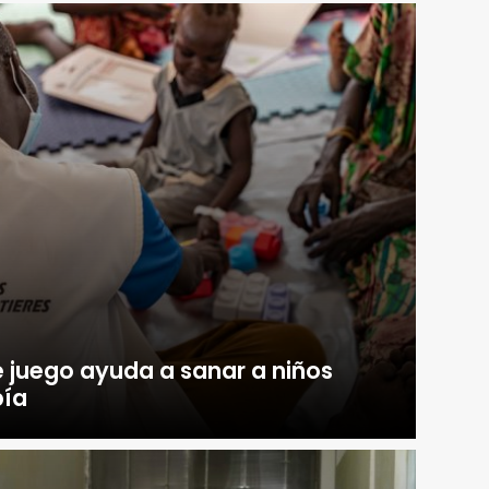
 juego ayuda a sanar a niños
pía