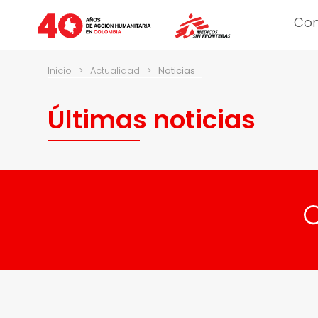
Co
Inicio
>
Actualidad
>
Noticias
Últimas noticias