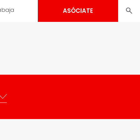
abaja
ASÓCIATE