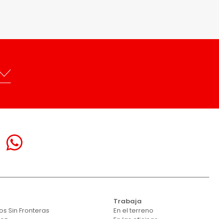
Trabaja
s Sin Fronteras
En el terreno