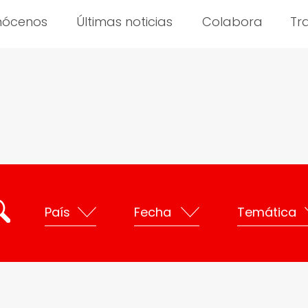
nócenos
Últimas noticias
Colabora
Tr