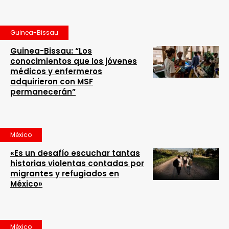
Guinea-Bissau
Guinea-Bissau: “Los
conocimientos que los jóvenes
médicos y enfermeros
adquirieron con MSF
permanecerán”
México
«Es un desafío escuchar tantas
historias violentas contadas por
migrantes y refugiados en
México»
México