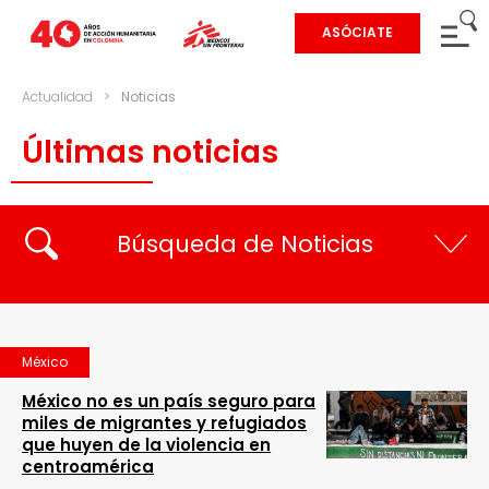
ASÓCIATE
Actualidad
>
Noticias
Últimas noticias
Búsqueda de Noticias
México
México no es un país seguro para
miles de migrantes y refugiados
que huyen de la violencia en
centroamérica