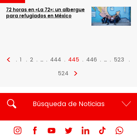
72 horas en «La 72»: un albergue
para refugiados en México
<
1
2
…
444
445
446
…
523
>
524
Búsqueda de Noticias