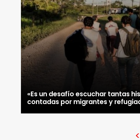
«Es un desafío escuchar tantas his
contadas por migrantes y refugia