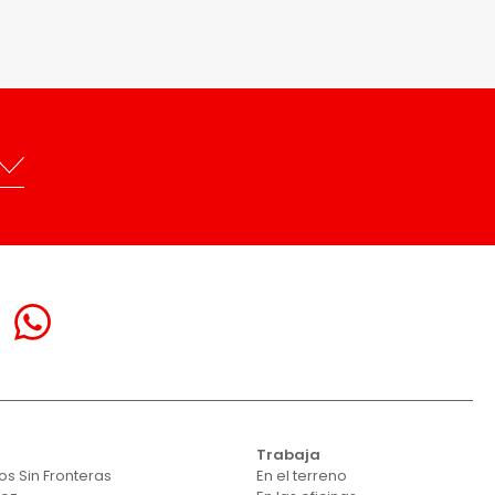
Trabaja
s Sin Fronteras
En el terreno