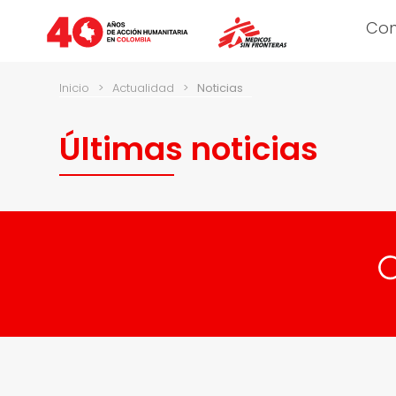
Co
Inicio
>
Actualidad
>
Noticias
Últimas noticias