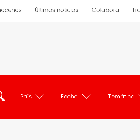
nócenos
Últimas noticias
Colabora
Tr