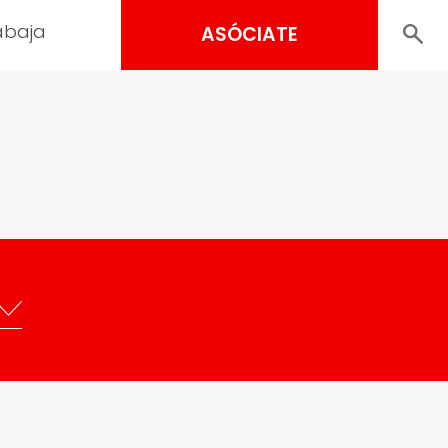
abaja
ASÓCIATE