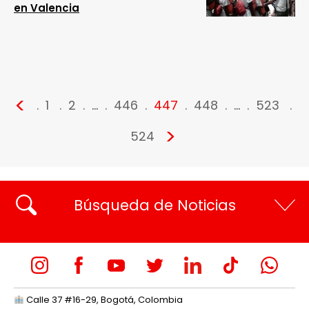
en Valencia
<
1
2
…
446
447
448
…
523
>
524
Búsqueda de Noticias
Calle 37 #16-29, Bogotá, Colombia