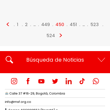
<
1
2
…
449
450
451
…
523
>
524
Búsqueda de Noticias
Calle 37 #16-29, Bogotá, Colombia
info@msf.org.co