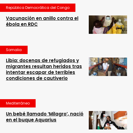
República Democrática del Congo
Vacunación en anillo contra el
ébola en RDC
Somalia
Libia: docenas de refugiados y
migrantes resultan heridos tras
intentar escapar de terribles
condiciones de cautiverio
Mediterráneo
Un bebé llamado ‘Milagro’, nació
en el buque Aquarius