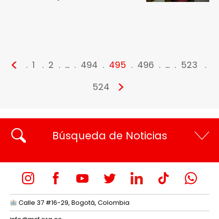
<
1
2
…
494
495
496
…
523
>
524
Búsqueda de Noticias
Calle 37 #16-29, Bogotá, Colombia