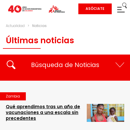
ASÓCIATE
Actualidad
>
Noticias
Últimas noticias
Búsqueda de Noticias
Zambia
Qué aprendimos tras un año de
vacunaciones a una escala sin
precedentes