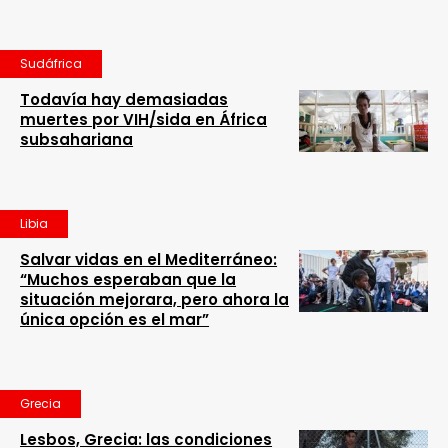
Sudáfrica
Todavía hay demasiadas
muertes por VIH/sida en África
subsahariana
Libia
Salvar vidas en el Mediterráneo:
“Muchos esperaban que la
situación mejorara, pero ahora la
única opción es el mar”
Grecia
Lesbos, Grecia: las condiciones