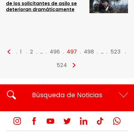
de los solicitantes de asilo se
deterioran dramáticamente
<
1
2
…
496
497
498
…
523
>
524
Búsqueda de Noticias