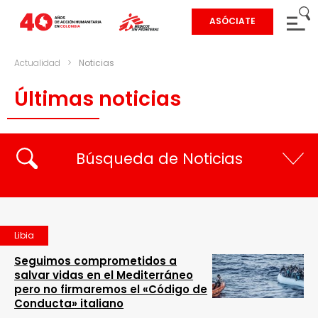
ASÓCIATE
Actualidad
>
Noticias
Últimas noticias
Búsqueda de Noticias
Libia
Seguimos comprometidos a
salvar vidas en el Mediterráneo
pero no firmaremos el «Código de
Conducta» italiano