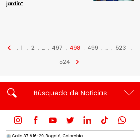
jardín”
<
1
2
…
497
498
499
…
523
>
524
Búsqueda de Noticias
Calle 37 #16-29, Bogotá, Colombia