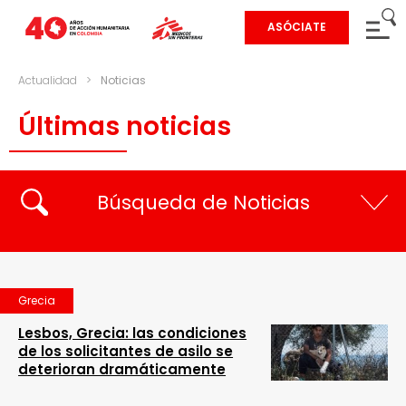
ASÓCIATE
Actualidad
>
Noticias
Últimas noticias
Búsqueda de Noticias
Grecia
Lesbos, Grecia: las condiciones
de los solicitantes de asilo se
deterioran dramáticamente