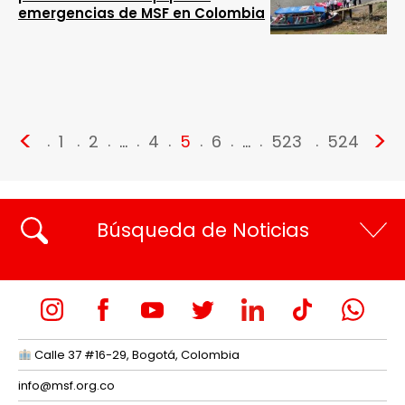
emergencias de MSF en Colombia
<
>
1
2
…
4
5
6
…
523
524
Búsqueda de Noticias
Calle 37 #16-29, Bogotá, Colombia
info@msf.org.co