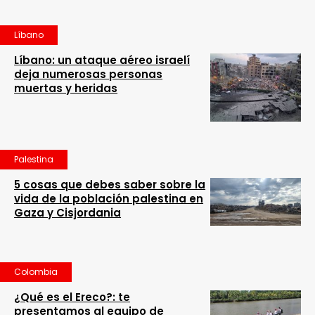
Líbano
Líbano: un ataque aéreo israelí
deja numerosas personas
muertas y heridas
Palestina
5 cosas que debes saber sobre la
vida de la población palestina en
Gaza y Cisjordania
Colombia
¿Qué es el Ereco?: te
presentamos al equipo de