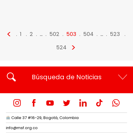
<
1
2
…
502
503
504
…
523
>
524
Búsqueda de Noticias
Calle 37 #16-29, Bogotá, Colombia
info@msf.org.co