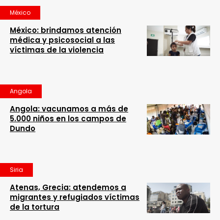
México
México: brindamos atención
médica y psicosocial a las
víctimas de la violencia
Angola
Angola: vacunamos a más de
5.000 niños en los campos de
Dundo
Siria
Atenas, Grecia: atendemos a
migrantes y refugiados víctimas
de la tortura