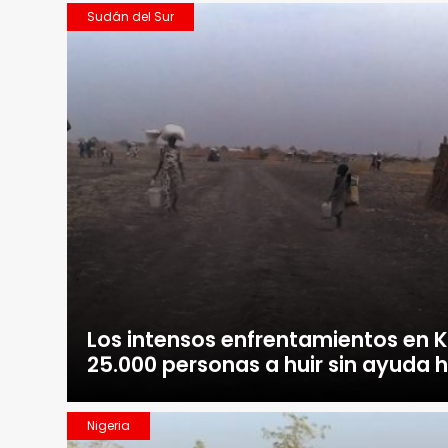
Sudán del Sur
Los intensos enfrentamientos en 
25.000 personas a huir sin ayuda 
Nigeria