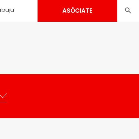
abaja
ASÓCIATE