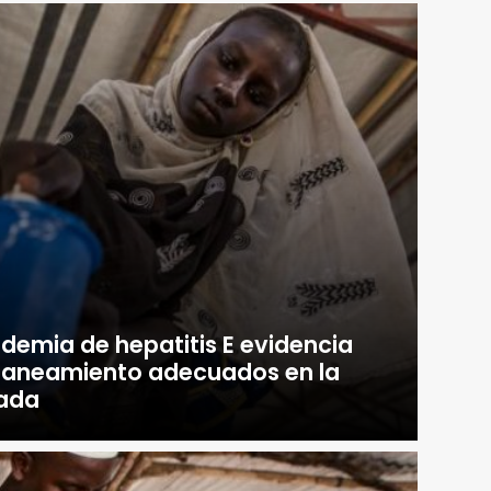
epidemia de hepatitis E evidencia
y saneamiento adecuados en la
zada