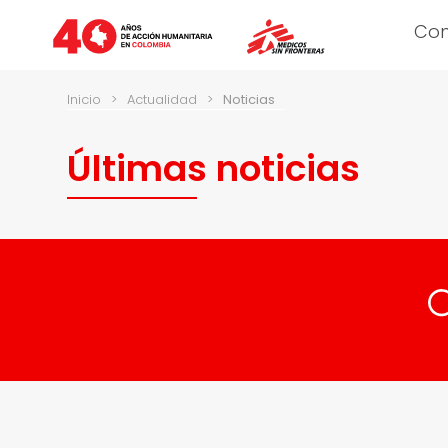
Co
Inicio
>
Actualidad
>
Noticias
Últimas noticias