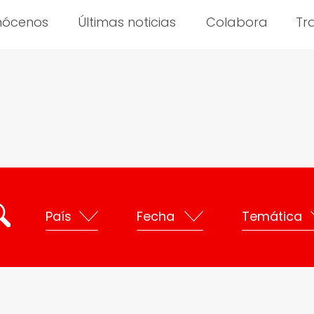
nócenos
Últimas noticias
Colabora
Tr