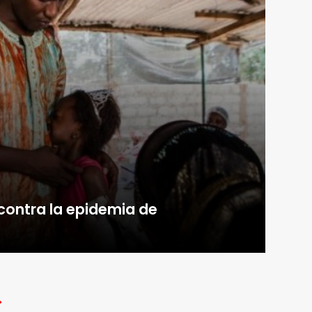
 contra la epidemia de
>