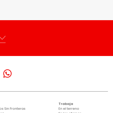
Trabaja
s Sin Fronteras
En el terreno