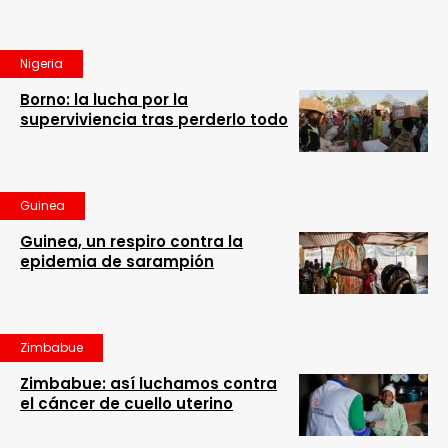
Nigeria
Borno: la lucha por la
superviviencia tras perderlo todo
Guinea
Guinea, un respiro contra la
epidemia de sarampión
Zimbabue
Zimbabue: así luchamos contra
el cáncer de cuello uterino