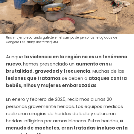
Una mujer preparando galette en el campo de personas refugiadas de
Gengere 1. © Fanny Hostettler/MSF
Aunque
la violencia en la región no es un fenómeno
nuevo
, hemos presenciado un
aumento en su
brutalidad, gravedad y frecuencia
. Muchas de las
lesiones que tratamos
se deben a
ataques contra
bebés, niños y mujeres embarazadas
.
En enero y febrero de 2025, recibimos a unas 20
personas gravemente heridas. Los equipos médicos
realizaron cirugías de heridas de bala y suturaron
heridas infligidas por armas blancas. Estas heridas,
a
menudo de machetes, eran tratadas
incluso
en la