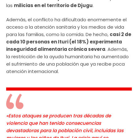
las
milicias en el territorio de Djugu
.
Además, el conflicto ha dificultado enormemente el
acceso a la atención sanitaria y los medios de vida
para las familias, como la comida. De hecho,
casi 2 de
cada 10 personas en Ituri (el 18%) experimenta
inseguridad alimentaria crónica severa
. Además,
la restricción de la ayuda humanitaria ha aumentado
el sufrimiento de una población que ya recibe poca
atención internacional.
«Estos ataques se producen tras décadas de
violencia que han tenido consecuencias
devastadoras para la población civil, incluidas las
mujeres y los niños de Ituri. La crisis aquí se