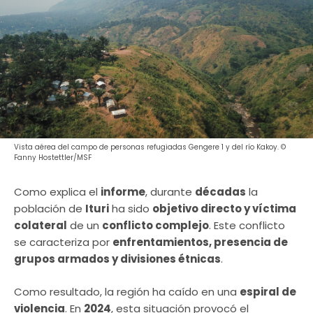
Vista aérea del campo de personas refugiadas Gengere 1 y del río Kakoy. ©
Fanny Hostettler/MSF
Como explica el
informe
, durante
décadas
la
población de
Ituri
ha sido
objetivo directo y víctima
colateral
de un
conflicto complejo
. Este conflicto
se caracteriza por
enfrentamientos, presencia de
grupos armados y divisiones étnicas
.
Como resultado, la región ha caído en una
espiral de
violencia
. En
2024
, esta situación provocó el