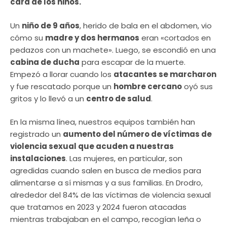
cara de los niños.
Un
niño de 9 años
, herido de bala en el abdomen, vio
cómo su
madre y dos hermanos
eran «cortados en
pedazos con un machete». Luego, se escondió en una
cabina de ducha
para escapar de la muerte.
Empezó a llorar cuando los
atacantes se marcharon
y fue rescatado porque un
hombre cercano
oyó sus
gritos y lo llevó a un
centro de salud
.
En la misma línea, nuestros equipos también han
registrado un
aumento del número de víctimas de
violencia sexual que acuden a nuestras
instalaciones
. Las mujeres, en particular, son
agredidas cuando salen en busca de medios para
alimentarse a sí mismas y a sus familias. En Drodro,
alrededor del 84% de las víctimas de violencia sexual
que tratamos en 2023 y 2024 fueron atacadas
mientras trabajaban en el campo, recogían leña o