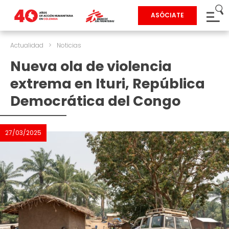
ASÓCIATE
Actualidad
>
Noticias
Nueva ola de violencia
extrema en Ituri, República
Democrática del Congo
27/03/2025