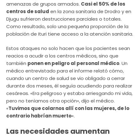
amenazas de grupos armados.
Casi el 50% de los
centros de salud
en la zona sanitaria de Drodro y en
Djugu sufrieron destrucciones parciales o totales.
Como resultado, solo una pequeña proporción de la
población de Ituri tiene acceso a la atención sanitaria.
Estos ataques no solo hacen que los pacientes sean
reacios a acudir a los centros médicos, sino que
también
ponen en peligro al personal médico
. Un
médico entrevistado para el informe relató cómo,
cuando un centro de salud se vio obligado a cerrar
durante dos meses, él seguía acudiendo para realizar
cesáreas. «Era peligroso y estaba arriesgando mi vida,
pero no teníamos otra opción», dijo el médico.
«
Tuvimos que colarnos allí con las mujeres, de lo
contrario habrían muerto
«.
Las necesidades aumentan