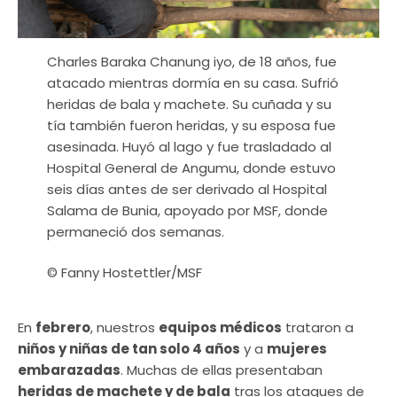
Charles Baraka Chanung iyo, de 18 años, fue
atacado mientras dormía en su casa. Sufrió
heridas de bala y machete. Su cuñada y su
tía también fueron heridas, y su esposa fue
asesinada. Huyó al lago y fue trasladado al
Hospital General de Angumu, donde estuvo
seis días antes de ser derivado al Hospital
Salama de Bunia, apoyado por MSF, donde
permaneció dos semanas.
© Fanny Hostettler/MSF
En
febrero
, nuestros
equipos médicos
trataron a
niños y niñas de tan solo 4 años
y a
mujeres
embarazadas
. Muchas de ellas presentaban
heridas de machete y de bala
tras los ataques de