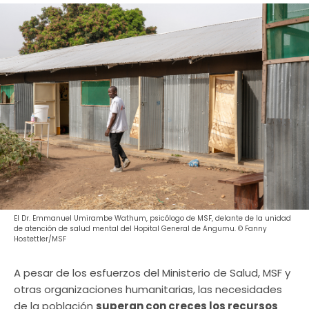
El Dr. Emmanuel Umirambe Wathum, psicólogo de MSF, delante de la unidad
de atención de salud mental del Hopital General de Angumu. © Fanny
Hostettler/MSF
A pesar de los esfuerzos del Ministerio de Salud, MSF y
otras organizaciones humanitarias, las necesidades
de la población
superan con creces los recursos