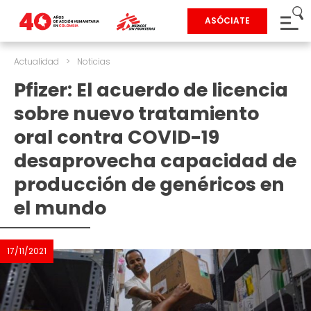
ASÓCIATE
Actualidad
>
Noticias
Pfizer: El acuerdo de licencia
sobre nuevo tratamiento
oral contra COVID-19
desaprovecha capacidad de
producción de genéricos en
el mundo
17/11/2021