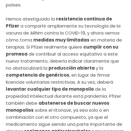
países.
Hemos atestiguado la
resistencia continua de
Pfizer
a compartir ampliamente su tecnología de la
vacuna de ARNm contra la COVID-19, y ahora vemos
cómo toma
medidas muy limitadas
en materia de
terapias. Si Pfizer realmente quiere
cumplir con su
promesa
de contribuir al acceso equitativo a este
nuevo tratamiento, debería indicar claramente que
no obstaculizará la
producción abierta
y la
competencia de genéricos
, en lugar de firmar
licencias voluntarias restrictivas. A su vez, deberá
levantar cualquier tipo de monopolio
de la
propiedad intelectual durante esta pandemia. Pfizer
también debe
abstenerse de buscar nuevos
monopolios
sobre el ritonavir, ya sea solo o en
combinación con el otro compuesto, ya que el
medicamento sigue siendo una parte importante de