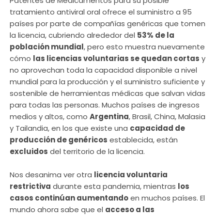
Patentes de Medicamentos para su posible
tratamiento antiviral oral ofrece el suministro a 95
países por parte de compañías genéricas que tomen
la licencia, cubriendo alrededor del
53% de la
población mundial
, pero esto muestra nuevamente
cómo
las licencias voluntarias se quedan cortas
y
no aprovechan toda la capacidad disponible a nivel
mundial para la producción y el suministro suficiente y
sostenible de herramientas médicas que salvan vidas
para todas las personas. Muchos países de ingresos
medios y altos, como
Argentina
, Brasil, China, Malasia
y Tailandia, en los que existe una
capacidad de
producción de genéricos
establecida, están
excluidos
del territorio de la licencia.
Nos desanima ver otra
licencia voluntaria
restrictiva
durante esta pandemia, mientras
los
casos continúan aumentando
en muchos países. El
mundo ahora sabe que el
acceso a las