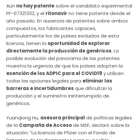
Aún
no hay patente
sobre el candidato experimental
PF-07321332, y el
ritonavir
no tiene patente desde el
año pasado. En ausencia de patentes sobre ambos
compuestos, los fabricantes capaces,
particularmente los de países excluidos de esta
licencia, tienen la
oportunidad de explorar
directamente la producción de genéricos
. La
posible evolución del panorama de las patentes
muestra la urgencia de que los países adopten la
exención de los ADPIC para el COVID19
y utilicen
todas las opciones legales para
eliminar las
barreras e incertidumbres
que dificultan la
producción y el suministro ininterrumpido de
genéricos.
Yuanqiong Hu,
asesora principal
de políticas legales
de la
Campaña de Acceso
de MSF, declaró sobre la
situación: “La licencia de Pfizer con el Fondo de