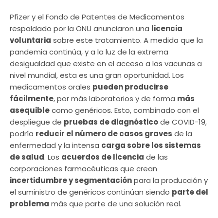
Pfizer y el Fondo de Patentes de Medicamentos
respaldado por la ONU anunciaron una
licencia
voluntaria
sobre este tratamiento. A medida que la
pandemia continúa, y a la luz de la extrema
desigualdad que existe en el acceso a las vacunas a
nivel mundial, esta es una gran oportunidad. Los
medicamentos orales
pueden producirse
fácilmente
, por más laboratorios y de forma
más
asequible
como genéricos. Esto, combinado con el
despliegue de
pruebas de diagnóstico
de COVID-19,
podría
reducir el número de casos graves
de la
enfermedad y la intensa
carga sobre los sistemas
de salud
. Los
acuerdos de licencia
de las
corporaciones farmacéuticas que crean
incertidumbre y segmentación
para la producción y
el suministro de genéricos continúan siendo
parte del
problema
más que parte de una solución real.