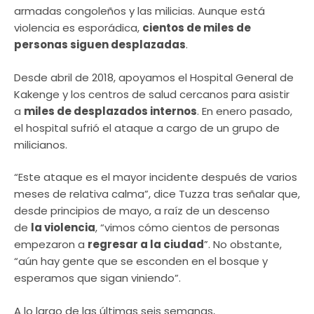
armadas congoleños y las milicias. Aunque está
violencia es esporádica,
cientos de miles de
personas siguen desplazadas
.
Desde abril de 2018, apoyamos el Hospital General de
Kakenge y los centros de salud cercanos para asistir
a
miles de desplazados internos
. En enero pasado,
el hospital sufrió el ataque a cargo de un grupo de
milicianos.
“Este ataque es el mayor incidente después de varios
meses de relativa calma”, dice Tuzza tras señalar que,
desde principios de mayo, a raíz de un descenso
de
la violencia
, “vimos cómo cientos de personas
empezaron a
regresar a la ciudad
”. No obstante,
“aún hay gente que se esconden en el bosque y
esperamos que sigan viniendo”.
A lo largo de las últimas seis semanas,