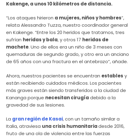
Kakenge, a unos 10 kilómetros de distancia.
“Los ataques hirieron
a mujeres, niños y hombres
”,
relata Alessandro Tuzza, nuestro coordinador general
en Kakenge. “Entre los 20 heridos que tratamos, tres
sufrían
heridas y bala
, y otros 17
heridas de
machete
. Uno de ellos era un niño de 3 meses con
quemaduras de segundo grado, y otro era un anciano
de 65 años con una fractura en el antebrazo”, añade.
Ahora, nuestros pacientes se encuentran
estables
y
están recibiendo cuidados médicos. Los pacientes
más graves están siendo transferidos a la ciudad de
Kananga porque
necesitan cirugía
debido a la
gravedad de sus lesiones.
La
gran región de Kasai
, con un tamaño similar a
Italia, atraviesa
una crisis humanitaria
desde 2016,
fruto de una ola de violencia entre las fuerzas