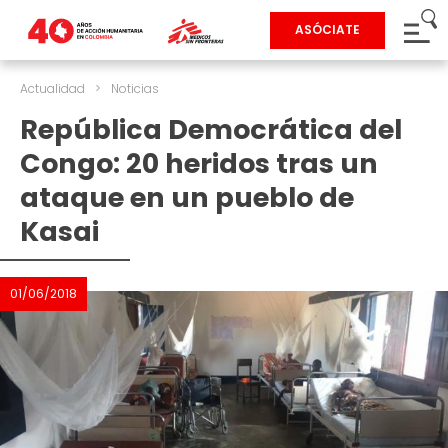
ASÓCIATE
Actualidad
>
Noticias
República Democrática del
Congo: 20 heridos tras un
ataque en un pueblo de
Kasai
01/06/2018