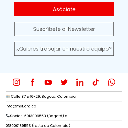
Asóciate
Suscríbete al Newsletter
¿Quieres trabajar en nuestro equipo?
Calle 37 #16-29, Bogotá, Colombia
info@msf.org.co
Socios: 6013099553 (Bogotá) o
018000189553 (resto de Colombia)