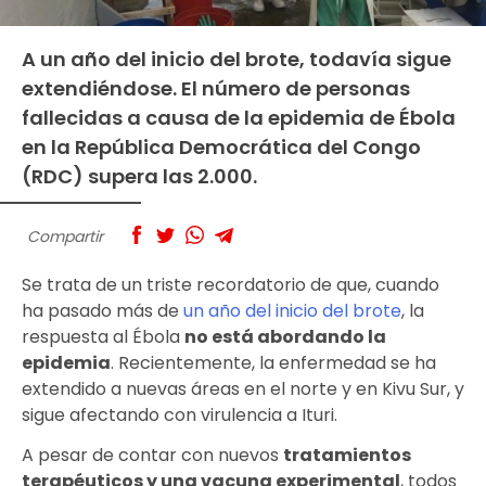
A un año del inicio del brote, todavía sigue
extendiéndose. El número de personas
fallecidas a causa de la epidemia de Ébola
en la República Democrática del Congo
(RDC) supera las 2.000.
Compartir
Se trata de un triste recordatorio de que, cuando
ha pasado más de
un año del inicio del brote
, la
respuesta al Ébola
no está abordando la
epidemia
. Recientemente, la enfermedad se ha
extendido a nuevas áreas en el norte y en Kivu Sur, y
sigue afectando con virulencia a Ituri.
A pesar de contar con nuevos
tratamientos
terapéuticos y una vacuna experimental
, todos