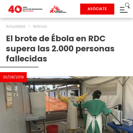
ASÓCIATE
Actualidad
>
Noticias
El brote de Ébola en RDC
supera las 2.000 personas
fallecidas
30/08/2019