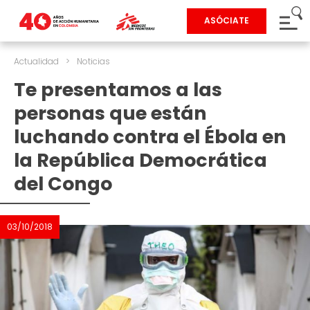
ASÓCIATE
Actualidad
>
Noticias
Te presentamos a las
personas que están
luchando contra el Ébola en
la República Democrática
del Congo
03/10/2018