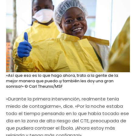
«Así que eso es lo que hago ahora, trato a la gente de la
mejor manera que puedo ¡y también les doy una gran
sonrisa!»
© Carl Theunis/MSF
«Durante la primera intervención, realmente tenía
miedo de contagiarme», dice. «Por la noche estaba
todo el tiempo pensando en lo que había tocado ese
día en la zona de alto riesgo del CTE, preocupada de
que pudiera contraer el Ébola. ¡Ahora estoy más
relajada y tengo más confianza!»