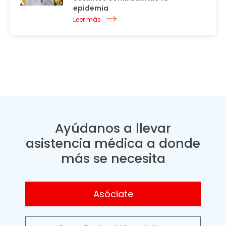
epidemia
Leer más
Ayúdanos a llevar
asistencia médica a donde
más se necesita
Asóciate