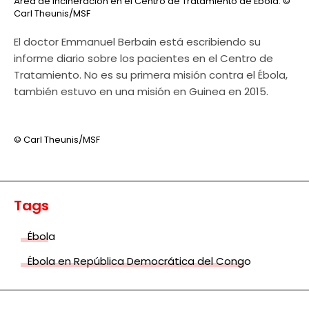
Área de incineración en el Centro de Tratamiento de Ébola.
©
Carl Theunis/MSF
El doctor Emmanuel Berbain está escribiendo su
informe diario sobre los pacientes en el Centro de
Tratamiento. No es su primera misión contra el Ébola,
también estuvo en una misión en Guinea en 2015.
© Carl Theunis/MSF
Tags
Ébola
Ébola en República Democrática del Congo