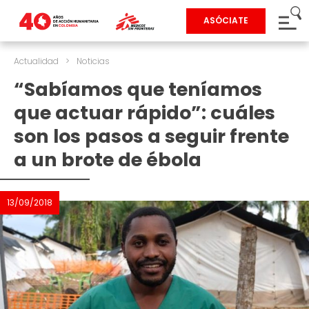
ASÓCIATE
Actualidad
>
Noticias
“Sabíamos que teníamos
que actuar rápido”: cuáles
son los pasos a seguir frente
a un brote de ébola
13/09/2018