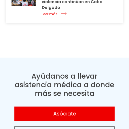
violencia continúan en Cabo
Delgado
Leer más
Ayúdanos a llevar
asistencia médica a donde
más se necesita
Asóciate