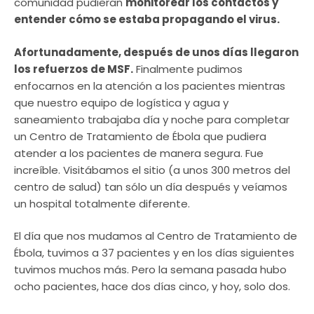
comunidad pudieran
monitorear los contactos y
entender cómo se estaba propagando el virus.
Afortunadamente, después de unos días llegaron
los refuerzos de MSF.
Finalmente pudimos
enfocarnos en la atención a los pacientes mientras
que nuestro equipo de logística y agua y
saneamiento trabajaba día y noche para completar
un Centro de Tratamiento de Ébola que pudiera
atender a los pacientes de manera segura. Fue
increíble. Visitábamos el sitio (a unos 300 metros del
centro de salud) tan sólo un día después y veíamos
un hospital totalmente diferente.
El día que nos mudamos al Centro de Tratamiento de
Ébola, tuvimos a 37 pacientes y en los días siguientes
tuvimos muchos más. Pero la semana pasada hubo
ocho pacientes, hace dos días cinco, y hoy, solo dos.