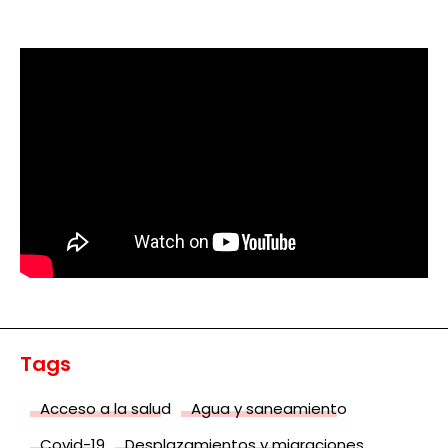
Tags
Acceso a la salud
Agua y saneamiento
Covid-19
Desplazamientos y migraciones