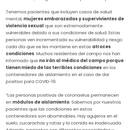
Tenemos pacientes que incluyen casos de salud
mental,
mujeres embarazadas y supervivientes de
violencia sexual
que son extremadamente
vulnerables debido a sus condiciones de salud. Estas
personas ven incrementada su vulnerabilidad y riesgo
cada día que se les mantiene en estas
atroces
condiciones
. Muchos residentes del campo nos han
informado que
no irán al médico del campo porque
tienen miedo de las terribles condiciones
en los
contenedores de aislamiento en el caso de dar
positivo para COVID-19.
“Las personas positivas de coronavirus permanecen
en
módulos de aislamiento
. Sabemos por nuestros
pacientes que las condiciones en estos
contenedores son abominables. Hay agujeros en el
suelo, cucarachas y ratas y la comida es inadecuada.
Además, pacientes con diferentes necesidades y