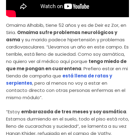
Omaima Alhabib, tiene 52 años y es de Deir ez Zor, en
Siria.
Omaima sufre problemas neurológicos y
asma
y su marido padece hipertensión y problemas
cardiovasculares. “Llevamos un año en este campo. Es
terrible, está lleno de suciedad. Como soy asmática,
no quiero ver al médico aquí porque
tengo miedo de
que me pongan en cuarentena
. Prefiero estar en mi
tienda de campaña que
está llena de ratas y
serpientes
, pero al menos no voy a estar en
contacto directo con otras personas enfermas en el
mismo módulo”.
“Estoy
embarazada de tres meses y soy asmática
.
Estamos durmiendo en el suelo, todo el piso está roto,
lleno de cucarachas y suciedad”, se lamenta a su vez
Hanan Khider, refugiada en el campo de Vathy.