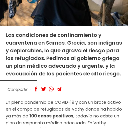
Las condiciones de confinamiento y
cuarentena en Samos, Grecia, son indignas
y deplorables, lo que agrava el riesgo para
los refugiados. Pedimos al gobierno griego
un plan médico adecuado y urgente, y la
evacuación de los pacientes de alto riesgo.
Compartir
En plena pandemia de COVID-19 y con un brote activo
en el campo de refugiados de Vathy donde ha habido
ya más de
100 casos positivos
, todavía no existe un
plan de respuesta médica adecuado. En Vathy