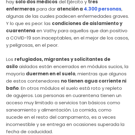
hay
solo dos médicos
del Ejército y
tres
enfermeras
para dar
atención a
4.300 personas
,
algunas de las cuales padecen enfermedades graves.
Y lo que es peor: las
condiciones de aislamiento y
cuarentena
en Vathy para aquellos que dan positivo
a COVID-19 son inaceptables, en el mejor de los casos,
y peligrosas, en el peor.
Los
refugiados, migrantes y solicitantes de
asilo
aislados están encerrados en módulos sucios, la
mayoría
duermen en el suelo
, mientras que algunos
de estos contenedores
no tienen
agua corriente ni
baño
. En otros módulos el suelo está roto y repleto
de agujeros. Las personas en cuarentena tienen un
acceso muy limitado a servicios tan básicos como
saneamiento y alimentación. La comida, como
sucede en el resto del campamento, es a veces
incomestible y se entrega en ocasiones superada la
fecha de caducidad.