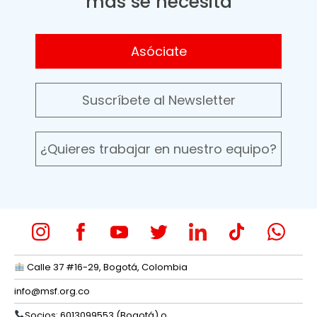
más se necesita
Asóciate
Suscríbete al Newsletter
¿Quieres trabajar en nuestro equipo?
Calle 37 #16-29, Bogotá, Colombia
info@msf.org.co
Socios: 6013099553 (Bogotá) o