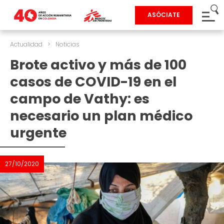
ASÓCIATE
Actualidad
>
Noticias
Brote activo y más de 100
casos de COVID-19 en el
campo de Vathy: es
necesario un plan médico
urgente
27/10/2020