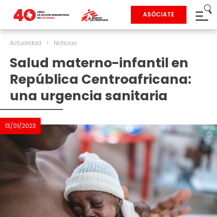
ASÓCIATE
Actualidad
>
Noticias
Salud materno-infantil en
República Centroafricana:
una urgencia sanitaria
13/01/2023