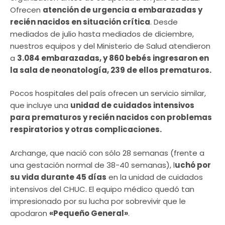
Ofrecen
atención de urgencia a embarazadas y
recién nacidos en situación crítica
. Desde
mediados de julio hasta mediados de diciembre,
nuestros equipos y del Ministerio de Salud atendieron
a
3.084 embarazadas, y 860 bebés ingresaron en
la sala de neonatología, 239 de ellos prematuros.
Pocos hospitales del país ofrecen un servicio similar,
que incluye una
unidad de cuidados intensivos
para prematuros y recién nacidos con problemas
respiratorios y otras complicaciones.
Archange, que nació con sólo 28 semanas (frente a
una gestación normal de 38-40 semanas), l
uchó por
su vida durante 45 días
en la unidad de cuidados
intensivos del CHUC. El equipo médico quedó tan
impresionado por su lucha por sobrevivir que le
apodaron
«Pequeño General»
.