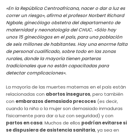
«En la República Centroafricana, nacer o dar a luz es
correr un riesgo», afirma el profesor Norbert Richard
Ngbale, ginecólogo obstetra del departamento de
maternidad y neonatología del CHUC. «Sólo hay
unos 15 ginecólogos en el país, para una población
de seis millones de habitantes. Hay una enorme falta
de personal cualificado, sobre todo en las zonas
rurales, donde la mayoría tienen parteras
tradicionales que no están capacitadas para
detectar complicaciones».
La mayoría de las muertes maternas en el país están
relacionadas con
abortos inseguros
, pero también
con
embarazos demasiado precoces
(es decir,
cuando la niña o la mujer son demasiado inmaduras
físicamente para dar a luz con seguridad) y con
partos en casa
. Muchos de ellos
podrían evitarse si
se dispusiera de asistencia sanitaria
, ya sea en