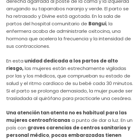
derecha agarrada al poste de la cama y la izquierda
arrugando su taparrabos naranja y verde. El parto se
ha retrasado y Divine está agotada. En la sala de
partos del hospital comunitario de
Bangui
, la
enfermera acaba de administrarle oxitocina, una
hormona que acelera la frecuencia y la intensidad de
sus contracciones.
En esta
unidad dedicada a los partos de alto
riesgo,
las mujeres están estrechamente vigiladas
por las y los médicos, que comprueban su estado de
salud y el ritmo cardíaco de su bebé cada 30 minutos.
Si el parto se prolonga demasiado, la mujer puede ser
trasladada al quirófano para practicarle una cesárea.
Una atención tan atenta no es habitual para las
mujeres centroafricanas
a punto de dar a luz. En un
país con
graves carencias de centros sanitarios y
personal médico
,
pocas embarazadas tienen