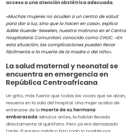
acceso a una atención obstétrica adecuada.
«Muchas mujeres no acuden a un centro de salud
para dar a luz, sino que lo hacen en casa», explica
Adèle Guerde-Seweïen, nuestra matrona en el Centro
Hospitalario Comunitari, conocido como CHUC. «En
esta situación, las complicaciones pueden llevar
fácilmente a la muerte de la madre o del niño».
La salud maternal y neonatal se
encuentra en emergencia en
República Centroafricana
Un grito, más fuerte que todas las voces que se alzan,
resuena en la sala del hospital. Una mujer acaba de
enterarse de la
muerte de su hermana
embarazada
. Minutos antes, la habían llevado
directamente al quirófano. Pero ya era demasiado
tarde. El equipo médico hizo todo lo posible por