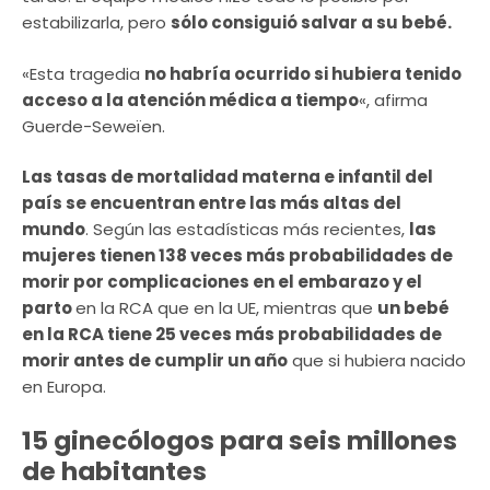
estabilizarla, pero
sólo consiguió salvar a su bebé.
«Esta tragedia
no habría ocurrido si hubiera tenido
acceso a la atención médica a tiempo
«, afirma
Guerde-Seweïen.
Las tasas de mortalidad materna e infantil del
país se encuentran entre las más altas del
mundo
. Según las estadísticas más recientes,
las
mujeres tienen 138 veces más probabilidades de
morir por complicaciones en el embarazo y el
parto
en la RCA que en la UE, mientras que
un bebé
en la RCA tiene 25 veces más probabilidades de
morir antes de cumplir un año
que si hubiera nacido
en Europa.
15 ginecólogos para seis millones
de habitantes