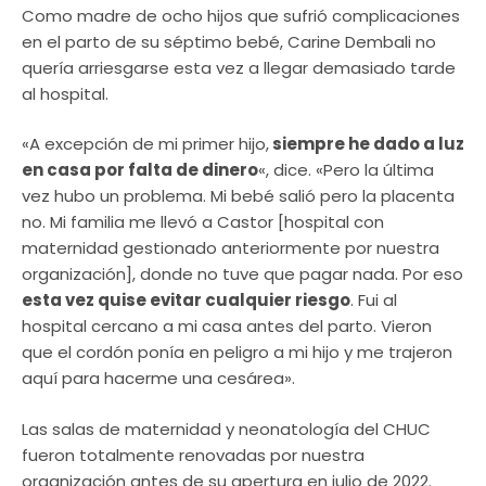
Como madre de ocho hijos que sufrió complicaciones
en el parto de su séptimo bebé, Carine Dembali no
quería arriesgarse esta vez a llegar demasiado tarde
al hospital.
«A excepción de mi primer hijo,
siempre he dado a luz
en casa por falta de dinero
«, dice. «Pero la última
vez hubo un problema. Mi bebé salió pero la placenta
no. Mi familia me llevó a Castor [hospital con
maternidad gestionado anteriormente por nuestra
organización], donde no tuve que pagar nada. Por eso
esta vez quise evitar cualquier riesgo
. Fui al
hospital cercano a mi casa antes del parto. Vieron
que el cordón ponía en peligro a mi hijo y me trajeron
aquí para hacerme una cesárea».
Las salas de maternidad y neonatología del CHUC
fueron totalmente renovadas por nuestra
organización antes de su apertura en julio de 2022.