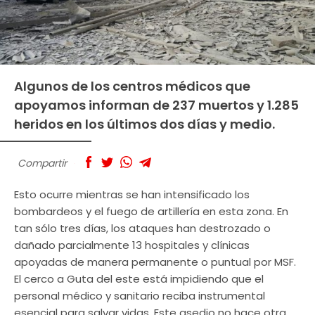
Algunos de los centros médicos que
apoyamos informan de 237 muertos y 1.285
heridos en los últimos dos días y medio.
Compartir
Esto ocurre mientras se han intensificado los
bombardeos y el fuego de artillería en esta zona. En
tan sólo tres días, los ataques han destrozado o
dañado parcialmente 13 hospitales y clínicas
apoyadas de manera permanente o puntual por MSF.
El cerco a Guta del este está impidiendo que el
personal médico y sanitario reciba instrumental
esencial para salvar vidas. Este asedio no hace otra