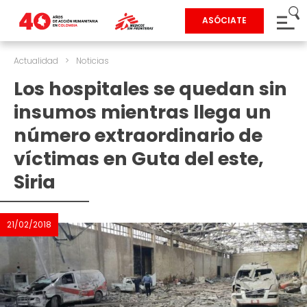
ASÓCIATE
Actualidad
>
Noticias
Los hospitales se quedan sin
insumos mientras llega un
número extraordinario de
víctimas en Guta del este,
Siria
21/02/2018