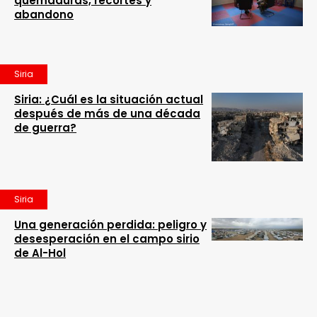
quemaduras, recortes y
abandono
Siria
Siria: ¿Cuál es la situación actual
después de más de una década
de guerra?
Siria
Una generación perdida: peligro y
desesperación en el campo sirio
de Al-Hol