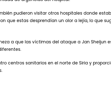
bién pudieron visitar otros hospitales donde estab
on que estas desprendían un olor a lejía, lo que s
meza a que las víctimas del ataque a Jan Sheijun es
iferentes.
ro centros sanitarios en el norte de Siria y propor
s.