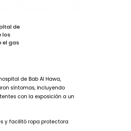
pital de
 los
 el gas
hospital de Bab Al Hawa,
aron síntomas, incluyendo
tentes con la exposición a un
 y facilitó ropa protectora