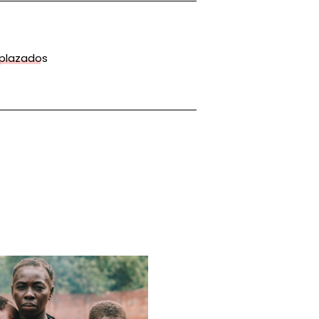
splazados