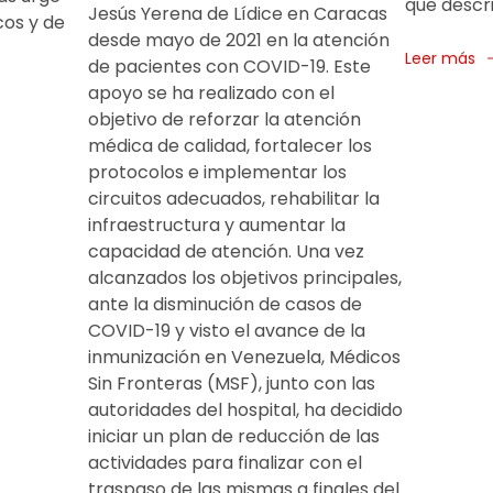
que descri
Jesús Yerena de Lídice en Caracas
cos y de
desde mayo de 2021 en la atención
Leer más
de pacientes con COVID-19. Este
apoyo se ha realizado con el
objetivo de reforzar la atención
médica de calidad, fortalecer los
protocolos e implementar los
circuitos adecuados, rehabilitar la
infraestructura y aumentar la
capacidad de atención. Una vez
alcanzados los objetivos principales,
ante la disminución de casos de
COVID-19 y visto el avance de la
inmunización en Venezuela, Médicos
Sin Fronteras (MSF), junto con las
autoridades del hospital, ha decidido
iniciar un plan de reducción de las
actividades para finalizar con el
traspaso de las mismas a finales del