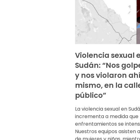
Violencia sexual 
Sudán: “Nos golp
y nos violaron ah
mismo, en la call
público”
La violencia sexual en Sud
incrementa a medida que 
enfrentamientos se intensi
Nuestros equipos asisten a
de mujeres y niñas, mientr