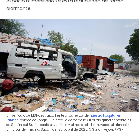
espacio humanitario se está reduciendo de forma
alarmante.
Un vehículo de MSF destruido frente a los restos de
nuestro hospital en
Lankien
, estado de Jonglei. Un ataque aéreo de las fuerzas gubernamentales
de Sudán del Sur impactó el vehículo y el hospital, destruyendo el almacén
principal del mismo. Sudán del Sur, abril de 2026. © Stefan Pejovic/MSF