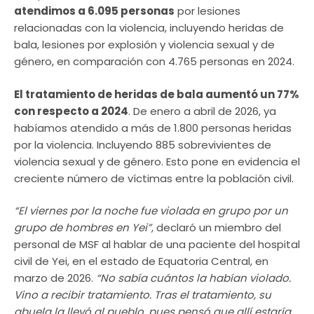
atendimos a 6.095 personas
por lesiones
relacionadas con la violencia, incluyendo heridas de
bala, lesiones por explosión y violencia sexual y de
género, en comparación con 4.765 personas en 2024.
El tratamiento de heridas de bala aumentó un 77%
con respecto a 2024
. De enero a abril de 2026, ya
habíamos atendido a más de 1.800 personas heridas
por la violencia. Incluyendo 885 sobrevivientes de
violencia sexual y de género. Esto pone en evidencia el
creciente número de víctimas entre la población civil.
“El viernes por la noche fue violada en grupo por un
grupo de hombres en Yei”
, declaró un miembro del
personal de MSF al hablar de una paciente del hospital
civil de Yei, en el estado de Equatoria Central, en
marzo de 2026.
“No sabía cuántos la habían violado.
Vino a recibir tratamiento. Tras el tratamiento, su
abuela la llevó al pueblo, pues pensó que allí estaría