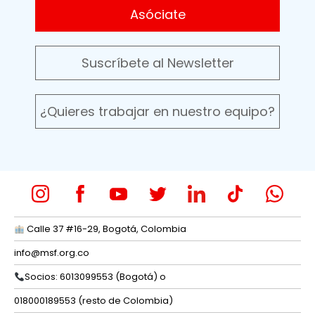
Asóciate
Suscríbete al Newsletter
¿Quieres trabajar en nuestro equipo?
Calle 37 #16-29, Bogotá, Colombia
info@msf.org.co
Socios: 6013099553 (Bogotá) o
018000189553 (resto de Colombia)