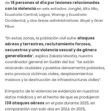
de
16 personas al día por lesiones relacionadas
con la violencia
en seis estados: Jonglei, Alto Nilo,
Ecuatoria Central, Lagos, Warrap y Ecuatoria
Occidental, y dos áreas administrativas: Abyei y Gran
Pibor.
“En estas zonas, la población civil sufre
ataques
aéreos y terrestres, reclutamiento forzoso,
secuestros y una violencia sexual y de género
generalizada
”, explica Zakaria Mwatia, nuestro
coordinador general en Sudán del Sur. “Se están
atacando ciudades y pueblos densamente poblados,
esto provoca víctimas civiles, desplazamientos
masivos y la destrucción de infraestructuras civiles”.
El impacto de la violencia se evidencia en nuestros
datos médicos y en el hecho de que se produjeron
138 ataques aéreos
en el país durante 2025, en
comparación con solo dos en 2024. En 2025,