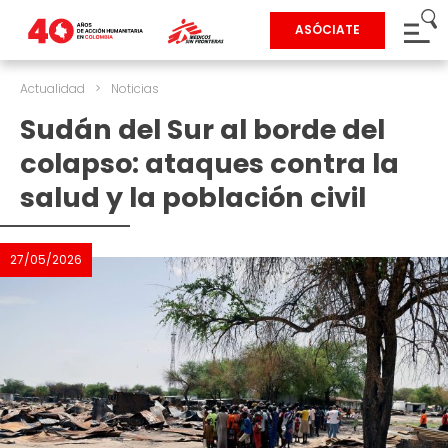
ASÓCIATE
Actualidad
>
Noticias
Sudán del Sur al borde del
colapso: ataques contra la
salud y la población civil
27/05/2026