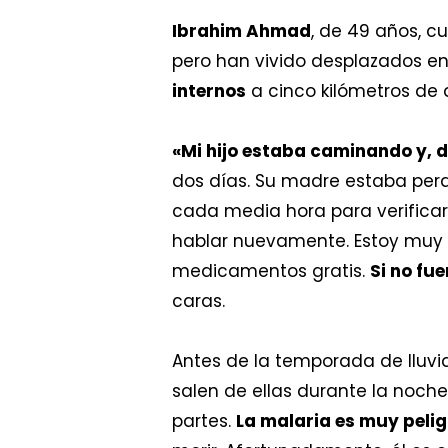
Ibrahim Ahmad
, de 49 años, cu
pero han vivido desplazados en
internos
a cinco kilómetros de 
«Mi hijo estaba caminando y, 
dos días. Su madre estaba perd
cada media hora para verificar 
hablar nuevamente. Estoy muy a
medicamentos gratis.
Si no fu
caras.
Antes de la temporada de lluvi
salen de ellas durante la noch
partes.
La malaria es muy peli