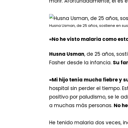
morir. Afortunadamente, él es e
Husna Usman, de 25 años, sostiene en sus
«No he visto malaria como est
Husna Usman
, de 25 años, sos
Fasher desde la infancia.
Su fa
«Mi hijo tenía mucha fiebre y s
hospital sin perder el tiempo.
positivo por paludismo, se le a
a muchas más personas.
No he
He tenido malaria dos veces, in