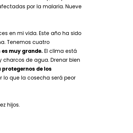
afectadas por la malaria. Nueve
s en mi vida. Este año ha sido
una. Tenemos cuatro
s es muy grande.
El clima está
y charcos de agua. Drenar bien
 protegernos de los
or lo que la cosecha será peor