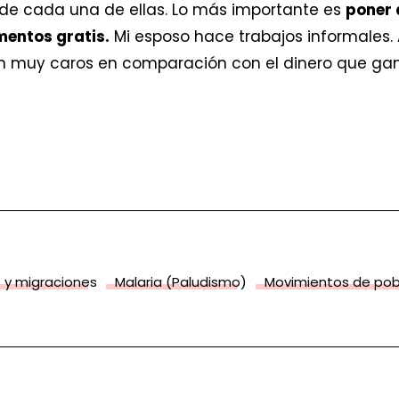
de cada una de ellas. Lo más importante es
poner 
entos gratis.
Mi esposo hace trabajos informales.
n muy caros en comparación con el dinero que ga
 y migraciones
Malaria (Paludismo)
Movimientos de pob