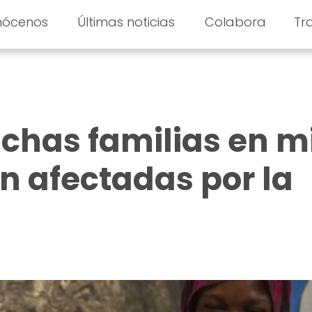
nócenos
Últimas noticias
Colabora
Tr
chas familias en m
n afectadas por la