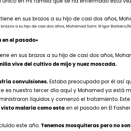
l único en mi familia que se ha enfermado esta vez
 brazos a su hijo de casi dos años, Mohamad Sami.
© Igor Barbero/
a en el pasado»
tiene en sus brazos a su hijo de casi dos años, Moh
milia vive del cultivo de mijo y nuez moscada.
ufría convulsiones.
Estaba preocupada por él así q
 Este es nuestro tercer día aquí y Mohamed ya está
dministraron líquidos y comenzó el tratamiento. Est
 visto malaria como esta
en el pasado en El Fasher
cluido este año.
Tenemos mosquiteras pero no son 