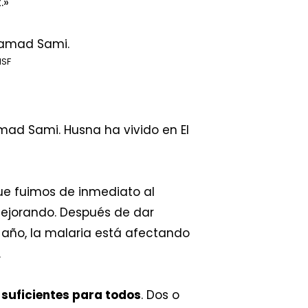
.»
MSF
amad Sami. Husna ha vivido en El
ue fuimos de inmediato al
 mejorando. Después de dar
e año, la malaria está afectando
.
suficientes para todos
. Dos o