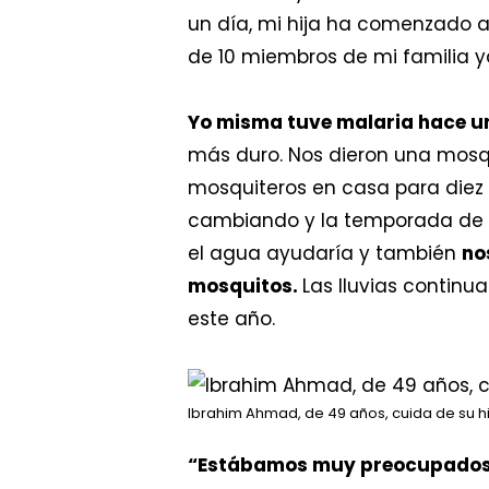
un día, mi hija ha comenzado a
de 10 miembros de mi familia 
Yo misma tuve malaria hace u
más duro. Nos dieron una mosqu
mosquiteros en casa para diez
cambiando y la temporada de ll
el agua ayudaría y también
no
mosquitos.
Las lluvias continu
este año.
Ibrahim Ahmad, de 49 años, cuida de su hi
“Estábamos muy preocupados, 