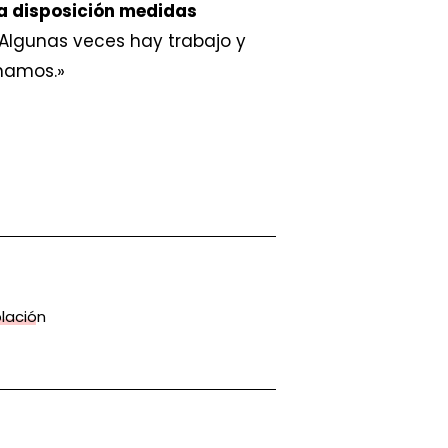
a disposición medidas
 Algunas veces hay trabajo y
namos.»
lación