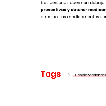
tres personas duermen debajo 
preventivas y obtener medicam
otras no. Los medicamentos so
Tags
Desplazamientos