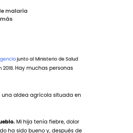
de malaria
o más
gencia
junto al Ministerio de Salud
Hay muchas personas
n 2018.
e una aldea agrícola situada en
ueblo.
Mi hija tenía fiebre, dolor
ido ha sido bueno y, después de