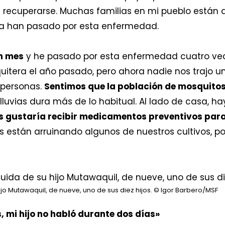
 recuperarse. Muchas familias en mi pueblo están 
ya han pasado por esta enfermedad.
n mes
y he pasado por esta enfermedad cuatro vece
itera el año pasado, pero ahora nadie nos trajo 
 personas.
Sentimos que la población de mosquito
uvias dura más de lo habitual. Al lado de casa, ha
s gustaría recibir medicamentos preventivos para
as están arruinando algunos de nuestros cultivos, p
jo Mutawaquil, de nueve, uno de sus diez hijos.
© Igor Barbero/MSF
mi hijo no habló durante dos días»