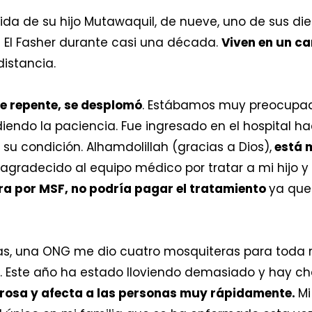
ida de su hijo Mutawaquil, de nueve, uno de sus diez
 El Fasher durante casi una década.
Viven en un c
distancia.
de repente, se desplomó
. Estábamos muy preocupad
iendo la paciencia. Fue ingresado en el hospital h
su condición. Alhamdolillah (gracias a Dios),
está 
gradecido al equipo médico por tratar a mi hijo y 
era por MSF, no podría pagar el tratamiento
ya que
as, una ONG me dio cuatro mosquiteras para toda mi
e. Este año ha estado lloviendo demasiado y hay c
grosa y afecta a las personas muy rápidamente.
Mi