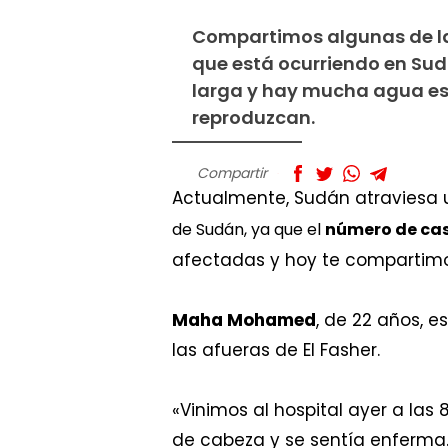
Compartimos algunas de las
que está ocurriendo en Sud
larga y hay mucha agua est
reproduzcan.
Compartir
Actualmente, Sudán atraviesa 
de Sudán, ya que el
número de cas
afectadas y hoy te compartim
Maha Mohamed
, de 22 años, 
las afueras de El Fasher.
«Vinimos al hospital ayer a la
de cabeza y se sentía enferma.