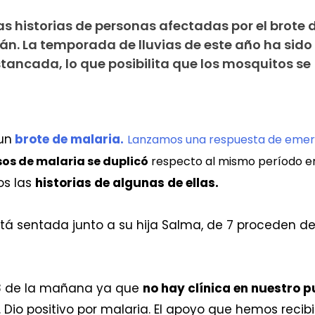
 historias de personas afectadas por el brote 
án. La temporada de lluvias de este año ha sid
ancada, lo que posibilita que los mosquitos se
un
brote de malaria.
Lanzamos una respuesta de emer
os de malaria se duplicó
respecto al mismo período e
os las
historias de algunas de ellas.
está sentada junto a su hija Salma, de 7 proceden d
s 8 de la mañana ya que
no hay clínica en nuestro p
 Dio positivo por malaria. El apoyo que hemos recib