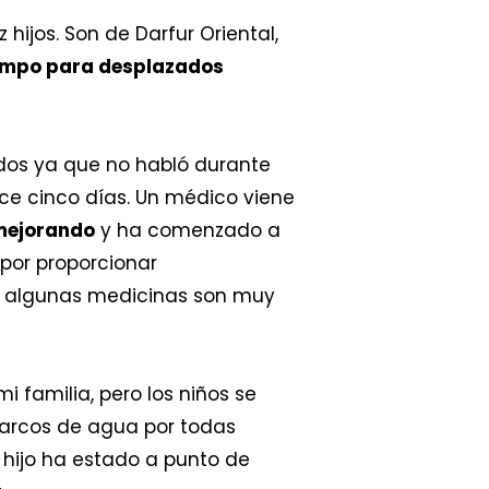
 hijos. Son de Darfur Oriental,
ampo para desplazados
os ya que no habló durante
ace cinco días. Un médico viene
mejorando
y ha comenzado a
por proporcionar
 algunas medicinas son muy
 familia, pero los niños se
harcos de agua por todas
 hijo ha estado a punto de